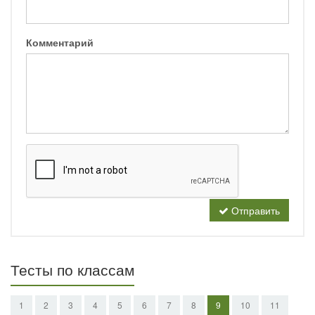
Комментарий
Отправить
Тесты по классам
1
2
3
4
5
6
7
8
9
10
11