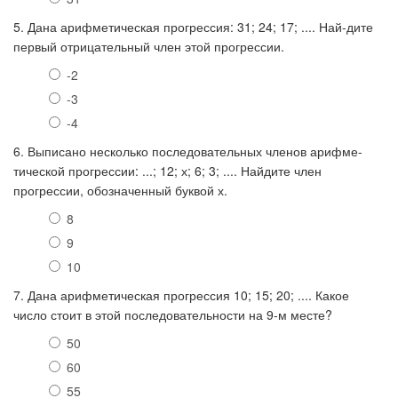
5. Дана арифметическая прогрессия: 31; 24; 17; .... Най-дите
первый отрицательный член этой прогрессии.
-2
-3
-4
6. Выписано несколько последовательных членов арифме-
тической прогрессии: ...; 12; х; 6; 3; .... Найдите член
прогрессии, обозначенный буквой х.
8
9
10
7. Дана арифметическая прогрессия 10; 15; 20; .... Какое
число стоит в этой последовательности на 9-м месте?
50
60
55