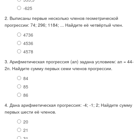
-625
2. Выписаны первые несколько членов геометрической
прогрессии: 74; 296; 1184; ... Найдите её четвёртый член.
4736
4536
4578
3. Арифметическая прогрессия (ап) задана условием: ап = 44-
2п. Найдите сумму первых семи членов прогрессии.
84
85
86
4. Дана арифметическая прогрессия: -4; -1; 2; Найдите сумму
первых шести её членов.
20
21
31