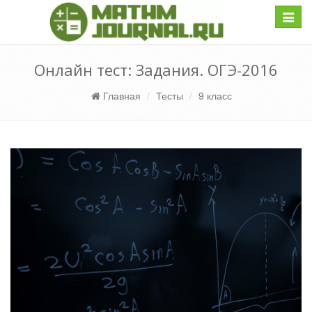
Навиг
Онлайн тест: Задания. ОГЭ-2016
Главная
Тесты
9 класс