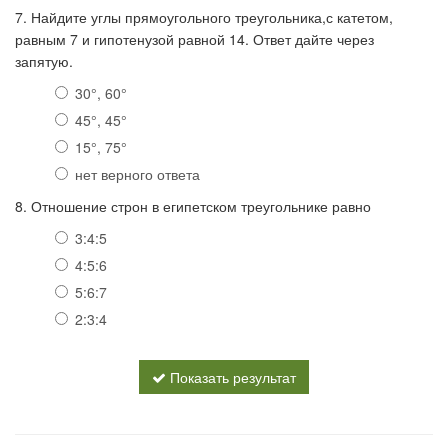
7. Найдите углы прямоугольного треугольника,с катетом,
равным 7 и гипотенузой равной 14. Ответ дайте через
запятую.
30°, 60°
45°, 45°
15°, 75°
нет верного ответа
8. Отношение строн в египетском треугольнике равно
3:4:5
4:5:6
5:6:7
2:3:4
Показать результат