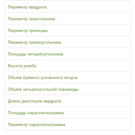
Периметр квадрата
Периметр треугольника
Периметр трапеции
Периметр прямоугольника
Площадь четырёхугольника
Высота ромба
Объём прямого усечённого конуса
Объём четырехугольной пирамиды
Длина диагонали квадрата
Площадь параллелограмма
Периметр параллелограмма