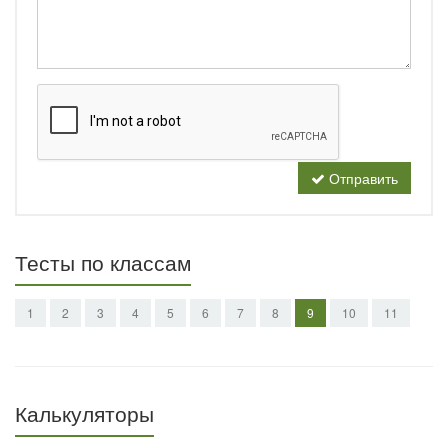
Отправить
Тесты по классам
1
2
3
4
5
6
7
8
9
10
11
Калькуляторы