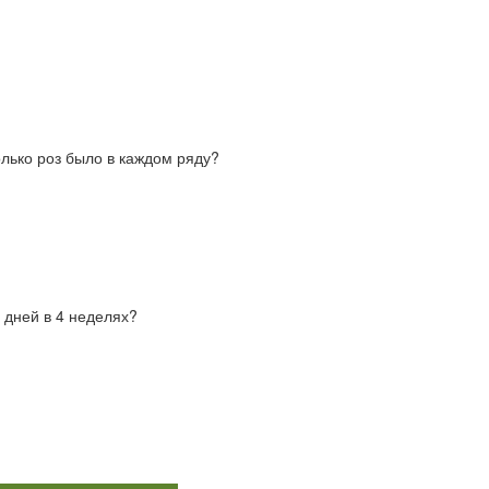
олько роз было в каждом ряду?
 дней в 4 неделях?