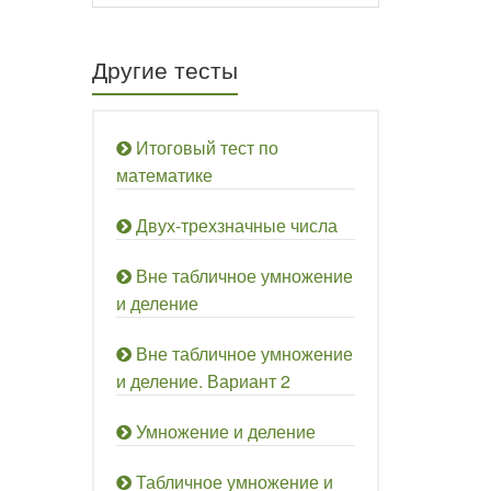
Другие тесты
Итоговый тест по
математике
Двух-трехзначные числа
Вне табличное умножение
и деление
Вне табличное умножение
и деление. Вариант 2
Умножение и деление
Табличное умножение и