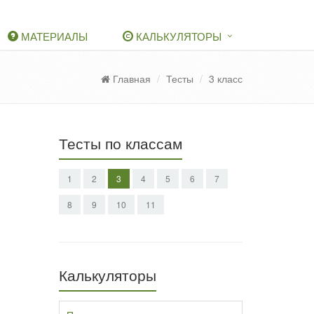
МАТЕРИАЛЫ
КАЛЬКУЛЯТОРЫ
Главная
Тесты
3 класс
Тесты по классам
1
2
3
4
5
6
7
8
9
10
11
Калькуляторы