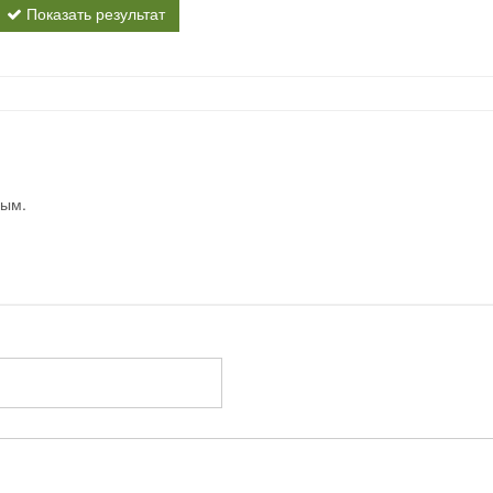
Показать результат
вым.