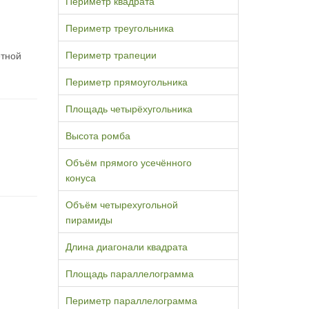
Периметр квадрата
Периметр треугольника
Периметр трапеции
етной
Периметр прямоугольника
Площадь четырёхугольника
Высота ромба
Объём прямого усечённого
конуса
Объём четырехугольной
пирамиды
Длина диагонали квадрата
Площадь параллелограмма
Периметр параллелограмма