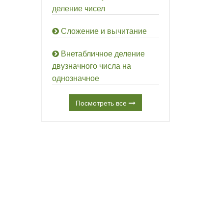
деление чисел
Сложение и вычитание
Внетабличное деление
двузначного числа на
однозначное
Посмотреть все