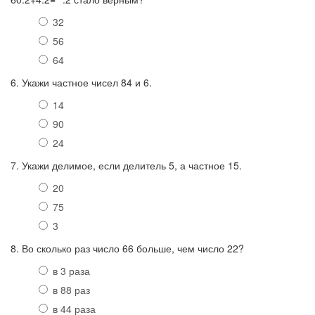
32
56
64
6. Укажи частное чисел 84 и 6.
14
90
24
7. Укажи делимое, если делитель 5, а частное 15.
20
75
3
8. Во сколько раз число 66 больше, чем число 22?
в 3 раза
в 88 раз
в 44 раза