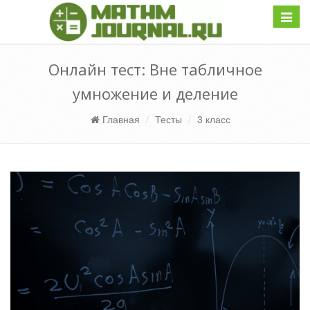
Навиг
Онлайн тест: Вне табличное
умножение и деление
Главная
Тесты
3 класс