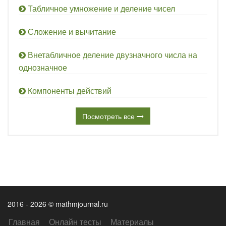
Табличное умножение и деление чисел
Сложение и вычитание
Внетабличное деление двузначного числа на
однозначное
Компоненты действий
Посмотреть все
2016 - 2026 © mathmjournal.ru
Главная
Онлайн тесты
Материалы