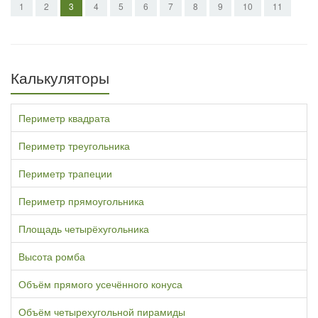
1
2
3
4
5
6
7
8
9
10
11
Калькуляторы
Периметр квадрата
Периметр треугольника
Периметр трапеции
Периметр прямоугольника
Площадь четырёхугольника
Высота ромба
Объём прямого усечённого конуса
Объём четырехугольной пирамиды