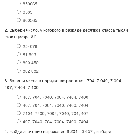
850065
8565
800565
2. Выбери число, у которого в разряде десятков класса тысяч
стоит цифра 8?
254078
81 603
800 452
802 082
3. Запиши числа в порядке возрастания: 704, 7 040, 7 004,
407, 7 404, 7 400.
407, 704, 7040, 7004, 7404, 7400
407, 704, 7004, 7040, 7400, 7404
7404, 7400, 7004, 7040, 704, 407
407, 7040, 704, 7004, 7400, 7404
4. Найди значение выражения 8 204 - 3 657 , выбери