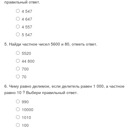
правильный ответ.
4 547
4 647
4 557
5 547
5. Найди частное чисел 5600 и 80, отметь ответ.
5520
44 800
700
70
6. Чему равно делимое, если делитель равен 1 000, а частное
равно 10 ? Выбери правильный ответ.
990
10000
1010
100