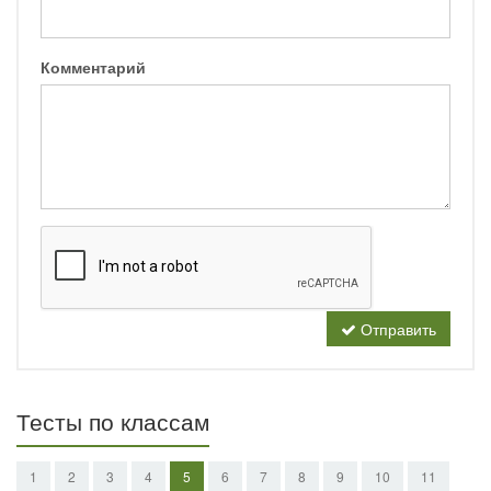
Комментарий
Отправить
Тесты по классам
1
2
3
4
5
6
7
8
9
10
11