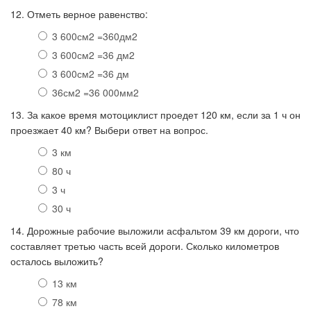
12. Отметь верное равенство:
3 600см2 =360дм2
3 600см2 =36 дм2
3 600см2 =36 дм
36см2 =36 000мм2
13. За какое время мотоциклист проедет 120 км, если за 1 ч он
проезжает 40 км? Выбери ответ на вопрос.
3 км
80 ч
3 ч
30 ч
14. Дорожные рабочие выложили асфальтом 39 км дороги, что
составляет третью часть всей дороги. Сколько километров
осталось выложить?
13 км
78 км