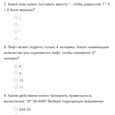
7. Какой знак нужно поставить вместо * , чтобы равенство 7 * 0
= 0 было верным?
+
-
*
:
8. Лифт может поднять только 4 человека. Какое наименьшее
количество раз поднимется лифт, чтобы перевезти 37
человек?
8
9
10
11
9. Каким действием можно проверить правильность
вычисления: 18* 36=648? Выбери подходящее выражение.
648-36