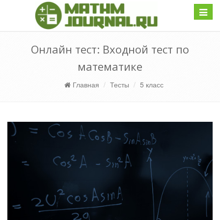
Навиг
Онлайн тест: Входной тест по
математике
Главная
Тесты
5 класс