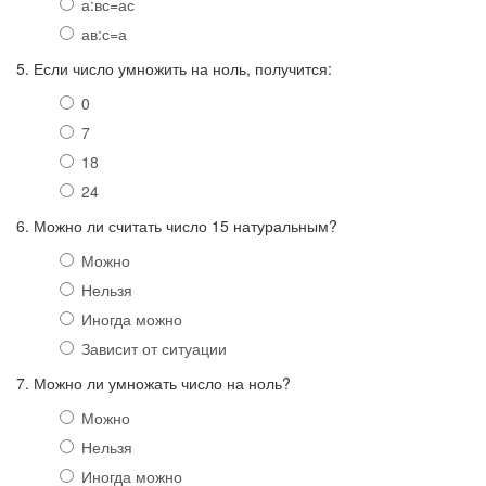
а:вс=ас
ав:с=а
5. Если число умножить на ноль, получится:
0
7
18
24
6. Можно ли считать число 15 натуральным?
Можно
Нельзя
Иногда можно
Зависит от ситуации
7. Можно ли умножать число на ноль?
Можно
Нельзя
Иногда можно