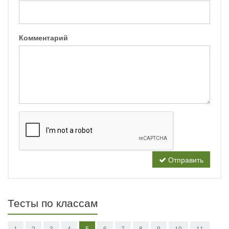
Комментарий
Отправить
Тесты по классам
1
2
3
4
5
6
7
8
9
10
11