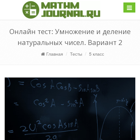
Навиг
Онлайн тест: Умножение и деление
натуральных чисел. Вариант 2
Главная
Тесты
5 класс