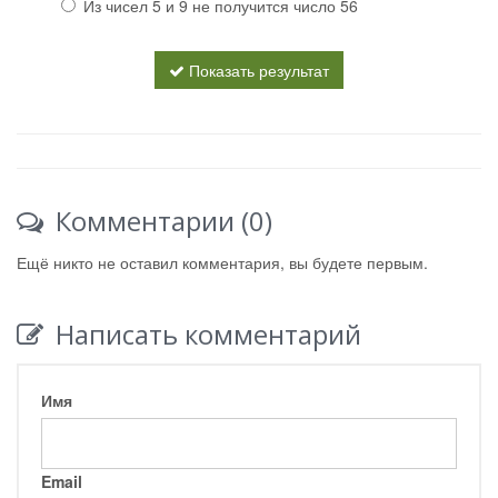
Из чисел 5 и 9 не получится число 56
Показать результат
Комментарии (0)
Ещё никто не оставил комментария, вы будете первым.
Написать комментарий
Имя
Email