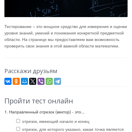
Тестирование – это мощное средство для измерения и оценки
уровня знаний, умений и понимания конкретной предметной
области. На странице мы предоставляем вам возможность
проверить свои знания в этой важной области математики.
Расскажи друзьям
Пройти тест онлайн
1. Направленный отрезок (вектор) - это...
отрезок, имеющий начало и конец
отрезок, для которого указано, какая точка является