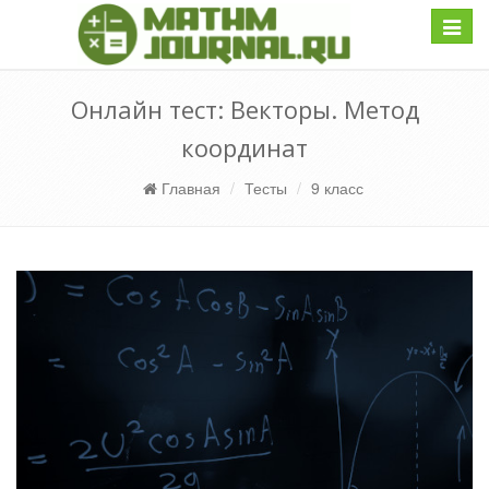
Навиг
Онлайн тест: Векторы. Метод
координат
Главная
Тесты
9 класс