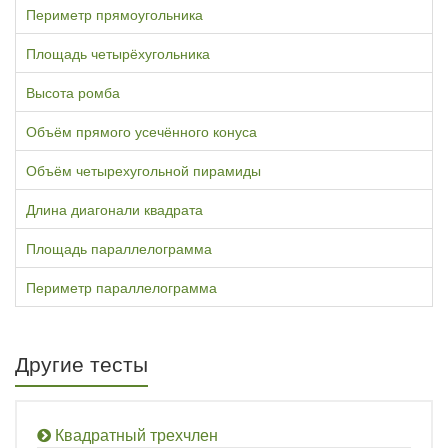
Периметр прямоугольника
Площадь четырёхугольника
Высота ромба
Объём прямого усечённого конуса
Объём четырехугольной пирамиды
Длина диагонали квадрата
Площадь параллелограмма
Периметр параллелограмма
Другие тесты
Квадратный трехчлен