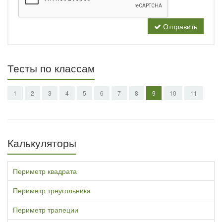
Отправить
Тесты по классам
1
2
3
4
5
6
7
8
9
10
11
Калькуляторы
Периметр квадрата
Периметр треугольника
Периметр трапеции