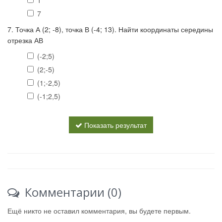
1
7
7. Точка А (2; -8), точка В (-4; 13). Найти координаты середины
отрезка АВ
(-2;5)
(2;-5)
(1;-2,5)
(-1;2,5)
Показать результат
Комментарии (0)
Ещё никто не оставил комментария, вы будете первым.