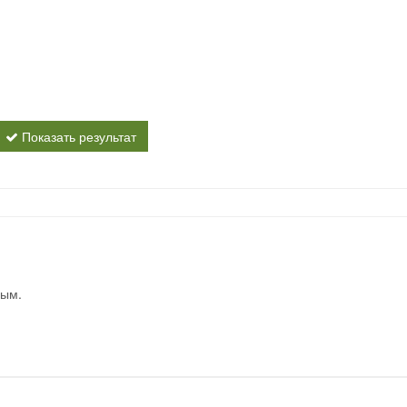
Показать результат
вым.