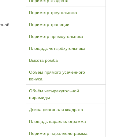
Периметр квадрата
Периметр треугольника
Периметр трапеции
етной
Периметр прямоугольника
Площадь четырёхугольника
Высота ромба
Объём прямого усечённого
конуса
Объём четырехугольной
пирамиды
Длина диагонали квадрата
Площадь параллелограмма
Периметр параллелограмма