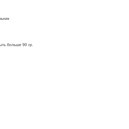
льник
ыть больше 90 гр.