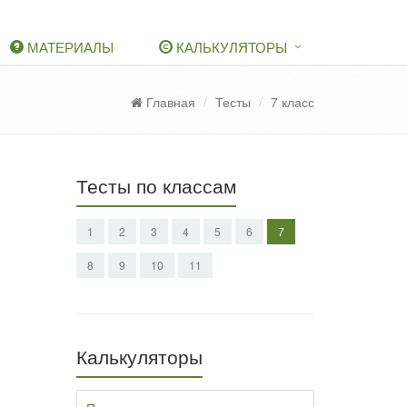
МАТЕРИАЛЫ
КАЛЬКУЛЯТОРЫ
Главная
Тесты
7 класс
Тесты по классам
1
2
3
4
5
6
7
8
9
10
11
Калькуляторы