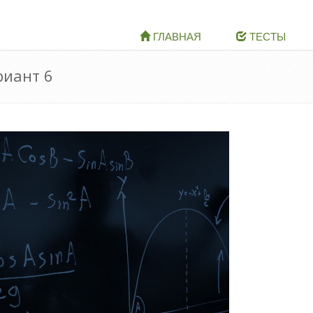
ГЛАВНАЯ
ТЕСТЫ
риант 6