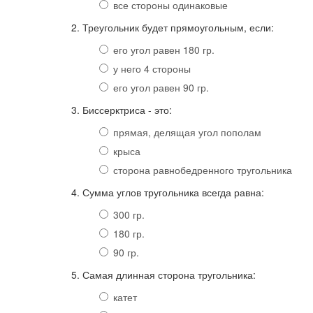
все стороны одинаковые
2. Треугольник будет прямоугольным, если:
его угол равен 180 гр.
у него 4 стороны
его угол равен 90 гр.
3. Биссерктриса - это:
прямая, делящая угол пополам
крыса
сторона равнобедренного тругольника
4. Сумма углов тругольника всегда равна:
300 гр.
180 гр.
90 гр.
5. Самая длинная сторона тругольника:
катет