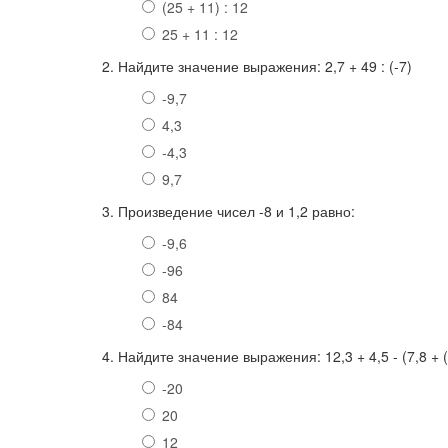
(25 + 11) : 12
25 + 11 : 12
2. Найдите значение выражения: 2,7 + 49 : (-7)
-9,7
4,3
-4,3
9,7
3. Произведение чисел -8 и 1,2 равно:
-9,6
-96
84
-84
4. Найдите значение выражения: 12,3 + 4,5 - (7,8 + (
-20
20
12