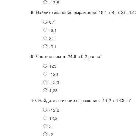
-17,8
8. Найдите значение выражения: 18,1 + 4 · (-2) - 12 :
6,1
-6,1
3,1
-3,1
9. Частное чисел -24,6 и 0,2 равно:
123
-123
-12,3
1,23
10. Найдите значение выражения: -11,2 + 18:3 - 7
-12,2
12,2
2
-2