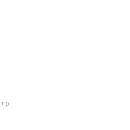
-11))