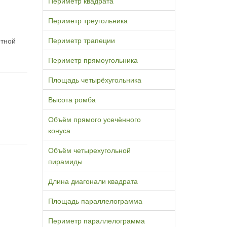
Периметр квадрата
Периметр треугольника
Периметр трапеции
етной
Периметр прямоугольника
Площадь четырёхугольника
Высота ромба
Объём прямого усечённого
конуса
Объём четырехугольной
пирамиды
Длина диагонали квадрата
Площадь параллелограмма
Периметр параллелограмма