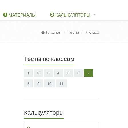
МАТЕРИАЛЫ
КАЛЬКУЛЯТОРЫ
Главная
Тесты
7 класс
Тесты по классам
1
2
3
4
5
6
7
8
9
10
11
Калькуляторы