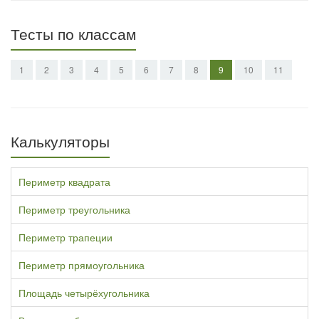
Тесты по классам
1
2
3
4
5
6
7
8
9
10
11
Калькуляторы
Периметр квадрата
Периметр треугольника
Периметр трапеции
Периметр прямоугольника
Площадь четырёхугольника