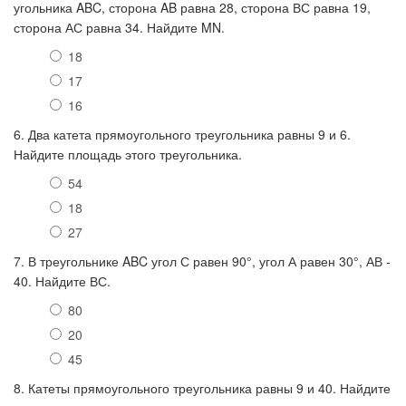
угольника ABC, сторона AB равна 28, сторона ВС равна 19,
сторона АС равна 34. Найдите MN.
18
17
16
6. Два катета прямоугольного треугольника равны 9 и 6.
Найдите площадь этого треугольника.
54
18
27
7. В треугольнике ABC угол С равен 90°, угол А равен 30°, АВ -
40. Найдите ВС.
80
20
45
8. Катеты прямоугольного треугольника равны 9 и 40. Найдите