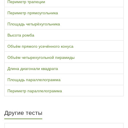
Периметр трапеции
Периметр прямоугольника
Площадь четырёхугольника
Высота ромба
Объём прямого усечённого конуса
Объём четырехугольной пирамиды
Длина диагонали квадрата
Площадь параллелограмма
Периметр параллелограмма
Другие тесты