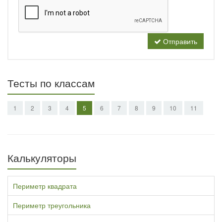
Отправить
Тесты по классам
1
2
3
4
5
6
7
8
9
10
11
Калькуляторы
Периметр квадрата
Периметр треугольника