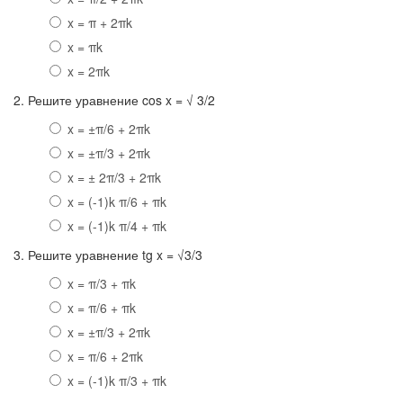
x = π + 2πk
x = πk
x = 2πk
2. Решите уравнение cos x = √ 3/2
x = ±π/6 + 2πk
x = ±π/3 + 2πk
x = ± 2π/3 + 2πk
x = (-1)k π/6 + πk
x = (-1)k π/4 + πk
3. Решите уравнение tg x = √3/3
x = π/3 + πk
x = π/6 + πk
x = ±π/3 + 2πk
x = π/6 + 2πk
x = (-1)k π/3 + πk