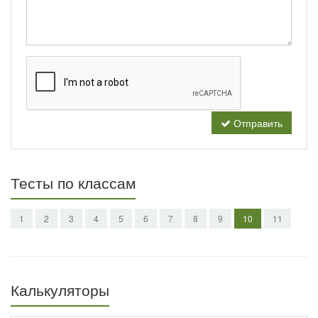
Отправить
Тесты по классам
1
2
3
4
5
6
7
8
9
10
11
Калькуляторы