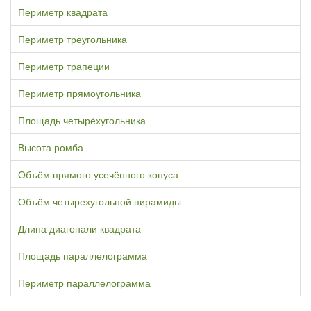
Периметр квадрата
Периметр треугольника
Периметр трапеции
Периметр прямоугольника
Площадь четырёхугольника
Высота ромба
Объём прямого усечённого конуса
Объём четырехугольной пирамиды
Длина диагонали квадрата
Площадь параллелограмма
Периметр параллелограмма