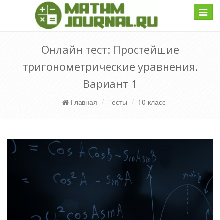
Навиг
Онлайн тест: Простейшие
тригонометрические уравнения.
Вариант 1
Главная
Тесты
10 класс