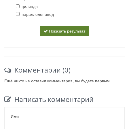
цилиндр
параллелепипед
Показать результат
Комментарии (0)
Ещё никто не оставил комментария, вы будете первым.
Написать комментарий
Имя