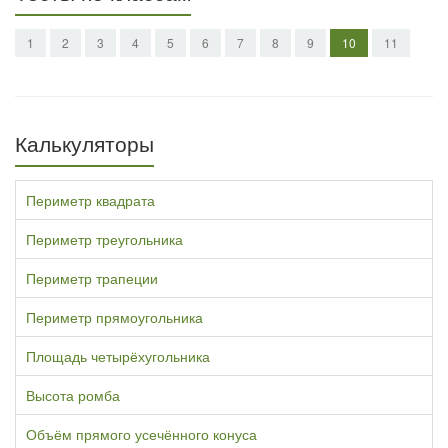
1
2
3
4
5
6
7
8
9
10
11
Калькуляторы
Периметр квадрата
Периметр треугольника
Периметр трапеции
Периметр прямоугольника
Площадь четырёхугольника
Высота ромба
Объём прямого усечённого конуса