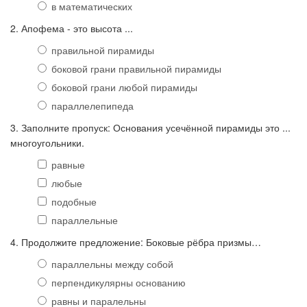
в математических
2. Апофема - это высота ...
правильной пирамиды
боковой грани правильной пирамиды
боковой грани любой пирамиды
параллелепипеда
3. Заполните пропуск: Основания усечённой пирамиды это ...
многоугольники.
равные
любые
подобные
параллельные
4. Продолжите предложение: Боковые рёбра призмы…
параллельны между собой
перпендикулярны основанию
равны и паралельны