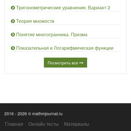
Тригонометрические уравнения. Вариант 2
Теория множеств
Понятие многогранника. Призма
Показательная и Логарифмическая функции
Посмотреть все
2016 - 2026 © mathmjournal.ru
Главная
Онлайн тесты
Материалы