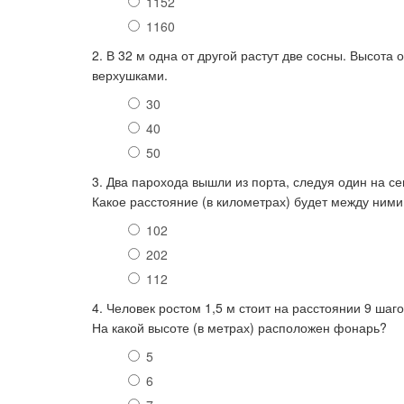
1152
1160
2. В 32 м одна от другой растут две сосны. Высота 
верхушками.
30
40
50
3. Два парохода вышли из порта, следуя один на сев
Какое расстояние (в километрах) будет между ними
102
202
112
4. Человек ростом 1,5 м стоит на расстоянии 9 шаг
На какой высоте (в метрах) расположен фонарь?
5
6