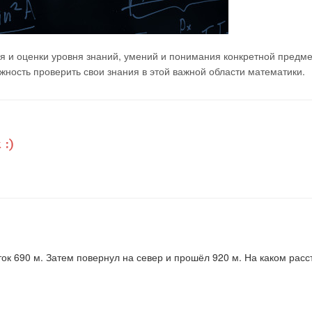
я и оценки уровня знаний, умений и понимания конкретной предм
ность проверить свои знания в этой важной области математики.
ок 690 м. Затем повернул на север и прошёл 920 м. На каком рас