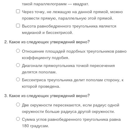
такой параллелограмм — квадрат.
Через точку, не лежащую на данной прямой, можно
провести прямую, параллельную этой прямой.
Высота равнобедренного треугольника является
медианой и биссектрисой.
2. Какое из следующих утверждений верно?
Отношение площадей подобных треугольников равно
коэффициенту подобия.
Диагонали прямоугольника точкой пересечения
делятся пополам.
Биссектриса треугольника делит пополам сторону, к
которой проведена.
3. Какое из следующих утверждений верно?
Две окружности пересекаются, если радиус одной
окружности больше радиуса другой окружности.
Сумма углов равнобедренного треугольника равна
180 градусам.