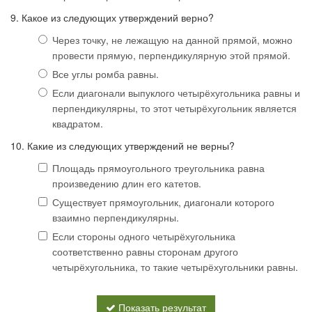
9. Какое из следующих утверждений верно?
Через точку, не лежащую на данной прямой, можно
провести прямую, перпендикулярную этой прямой.
Все углы ромба равны.
Если диагонали выпуклого четырёхугольника равны и
перпендикулярны, то этот четырёхугольник является
квадратом.
10. Какие из следующих утверждений не верны?
Площадь прямоугольного треугольника равна
произведению длин его катетов.
Существует прямоугольник, диагонали которого
взаимно перпендикулярны.
Если стороны одного четырёхугольника
соответственно равны сторонам другого
четырёхугольника, то такие четырёхугольники равны.
Показать результат