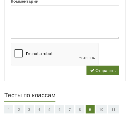
Комментарий
Отправить
Тесты по классам
1
2
3
4
5
6
7
8
9
10
11