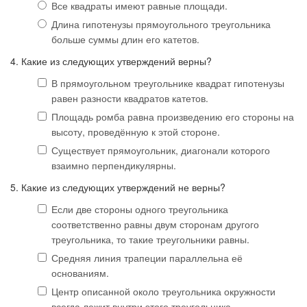
Все квадраты имеют равные площади.
Длина гипотенузы прямоугольного треугольника
больше суммы длин его катетов.
4. Какие из следующих утверждений верны?
В прямоугольном треугольнике квадрат гипотенузы
равен разности квадратов катетов.
Площадь ромба равна произведению его стороны на
высоту, проведённую к этой стороне.
Существует прямоугольник, диагонали которого
взаимно перпендикулярны.
5. Какие из следующих утверждений не верны?
Если две стороны одного треугольника
соответственно равны двум сторонам другого
треугольника, то такие треугольники равны.
Средняя линия трапеции параллельна её
основаниям.
Центр описанной около треугольника окружности
всегда лежит внутри этого треугольника.