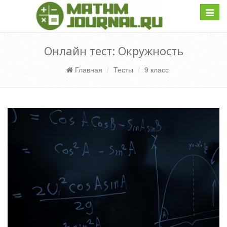
Навиг
Онлайн тест: Окружность
Главная
Тесты
9 класс