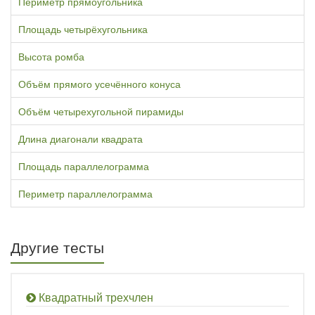
Периметр прямоугольника
Площадь четырёхугольника
Высота ромба
Объём прямого усечённого конуса
Объём четырехугольной пирамиды
Длина диагонали квадрата
Площадь параллелограмма
Периметр параллелограмма
Другие тесты
Квадратный трехчлен