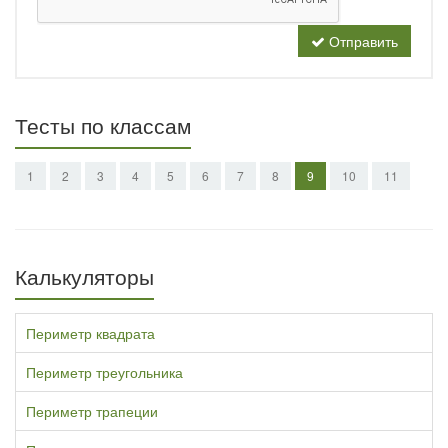
Отправить
Тесты по классам
1
2
3
4
5
6
7
8
9
10
11
Калькуляторы
Периметр квадрата
Периметр треугольника
Периметр трапеции