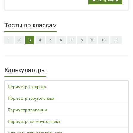
Тесты по классам
1
2
3
4
5
6
7
8
9
10
11
Калькуляторы
Периметр квадрата
Периметр треугольника
Периметр трапеции
Периметр прямоугольника
Площадь четырёхугольника