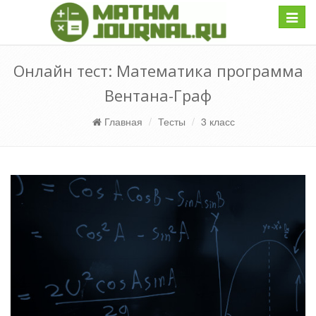
Навиг
Онлайн тест: Математика программа
Вентана-Граф
Главная
Тесты
3 класс