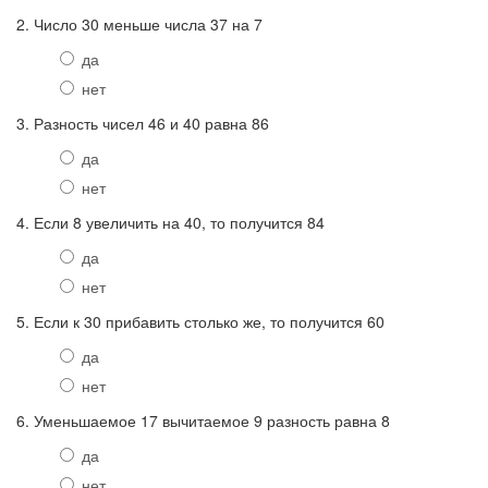
2. Число 30 меньше числа 37 на 7
да
нет
3. Разность чисел 46 и 40 равна 86
да
нет
4. Если 8 увеличить на 40, то получится 84
да
нет
5. Если к 30 прибавить столько же, то получится 60
да
нет
6. Уменьшаемое 17 вычитаемое 9 разность равна 8
да
нет