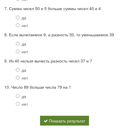
7. Сумма чисел 50 и 5 больше суммы чисел 40 и 4
да
нет
8. Если вычитаемое 9, а разность 30, то уменьшаемое 39
да
нет
9. Из 40 нельзя вычесть разность чисел 37 и 7
да
нет
10. Число 89 больше числа 79 на 1
да
нет
Показать результат