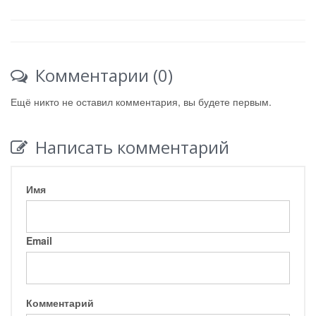
Комментарии (0)
Ещё никто не оставил комментария, вы будете первым.
Написать комментарий
Имя
Email
Комментарий