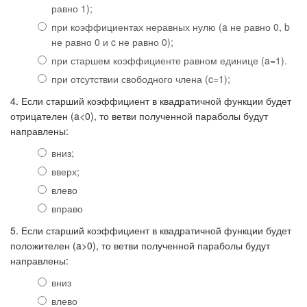
равно 1);
при коэффициентах неравных нулю (a не равно 0, b
не равно 0 и c не равно 0);
при старшем коэффициенте равном единице (a=1).
при отсутствии свободного члена (c=1);
4. Если старший коэффициент в квадратичной функции будет
отрицателен (a<0), то ветви полученной параболы будут
направлены:
вниз;
вверх;
влево
вправо
5. Если старший коэффициент в квадратичной функции будет
положителен (a>0), то ветви полученной параболы будут
направлены:
вниз
влево