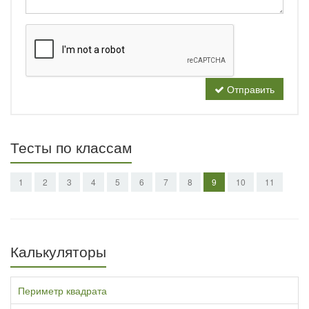
Отправить
Тесты по классам
1
2
3
4
5
6
7
8
9
10
11
Калькуляторы
Периметр квадрата