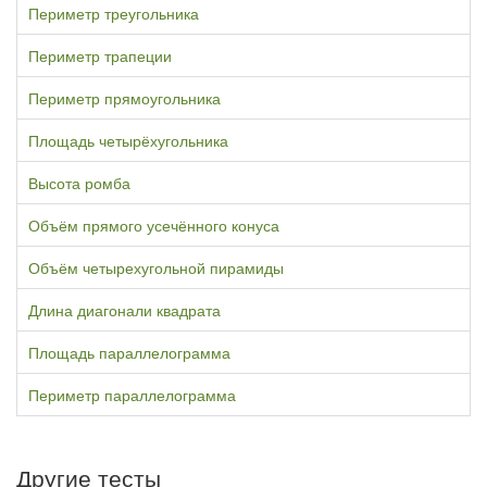
Периметр треугольника
Периметр трапеции
Периметр прямоугольника
Площадь четырёхугольника
Высота ромба
Объём прямого усечённого конуса
Объём четырехугольной пирамиды
Длина диагонали квадрата
Площадь параллелограмма
Периметр параллелограмма
Другие тесты