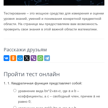
Тестирование – это мощное средство для измерения и оценки
уровня знаний, умений и понимания конкретной предметной
области. На странице мы предоставляем вам возможность
проверить свои знания в этой важной области математики.
Расскажи друзьям
Пройти тест онлайн
1. 1. Квадратичная функция представляет собой:
уравнение вида bx^2+ax+c, где a и b –
коэффициенты, а с – свободный член, причем a не
равно 0;
уравнение вида ax^2+bx+c, где a и b –