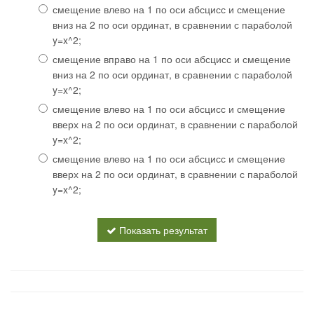
смещение влево на 1 по оси абсцисс и смещение
вниз на 2 по оси ординат, в сравнении с параболой
y=x^2;
смещение вправо на 1 по оси абсцисс и смещение
вниз на 2 по оси ординат, в сравнении с параболой
y=x^2;
смещение влево на 1 по оси абсцисс и смещение
вверх на 2 по оси ординат, в сравнении с параболой
y=x^2;
смещение влево на 1 по оси абсцисс и смещение
вверх на 2 по оси ординат, в сравнении с параболой
y=x^2;
Показать результат