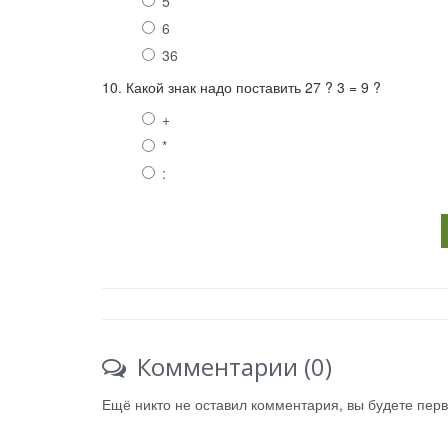
5
6
36
10. Какой знак надо поставить 27 ? 3 = 9 ?
+
*
:
Комментарии (0)
Ещё никто не оставил комментария, вы будете пер