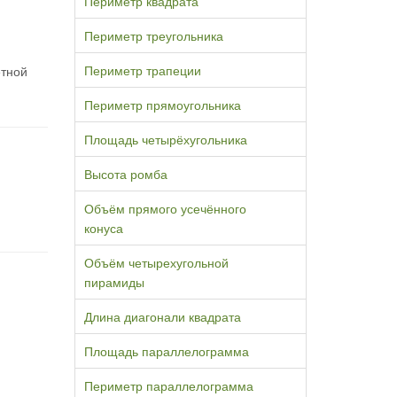
Периметр квадрата
Периметр треугольника
Периметр трапеции
етной
Периметр прямоугольника
Площадь четырёхугольника
Высота ромба
Объём прямого усечённого
конуса
Объём четырехугольной
пирамиды
Длина диагонали квадрата
Площадь параллелограмма
Периметр параллелограмма