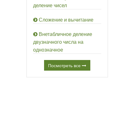
деление чисел
Сложение и вычитание
Внетабличное деление
двузначного числа на
однозначное
Посмотреть все