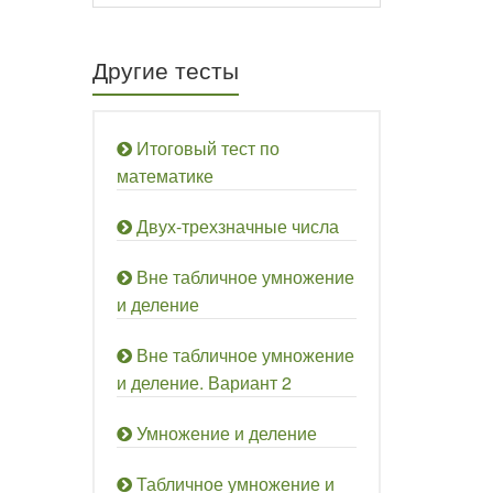
Другие тесты
Итоговый тест по
математике
Двух-трехзначные числа
Вне табличное умножение
и деление
Вне табличное умножение
и деление. Вариант 2
Умножение и деление
Табличное умножение и