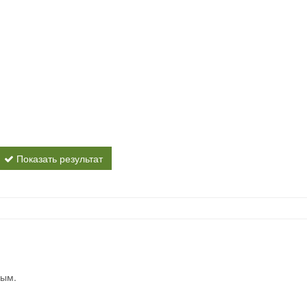
Показать результат
вым.