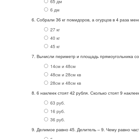
65 дм
6 дм
6. Собрали 36 кг помидоров, а огурцов в 4 раза ме
27 кг
40 кг
45 кг
7. Вычисли периметр и площадь прямоугольника со
14см и 48см
48см и 28см кв
28см и 48см кв
8. 6 наклеек стоят 42 рубля. Сколько стоят 9 наклее
63 руб.
16 руб.
36 руб.
9. Делимое равно 45. Делитель – 9. Чему равно час