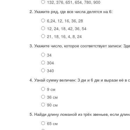
132, 376, 651, 654, 780, 900
2. Укажите ряд, где все числа делятся на 6:
6,24, 12, 16, 36, 28
12, 24, 18, 42, 36, 54
21, 18, 16, 4, 8, 24
3. Укажите число, которое соответствует записи: Зде
34
304
340
4. Узнай сумму величин: З дм и 6 дм и вырази её в 
9 см
36 см
90 см
5. Найди длину ломаной из трёх звеньев, если длина 
65 см