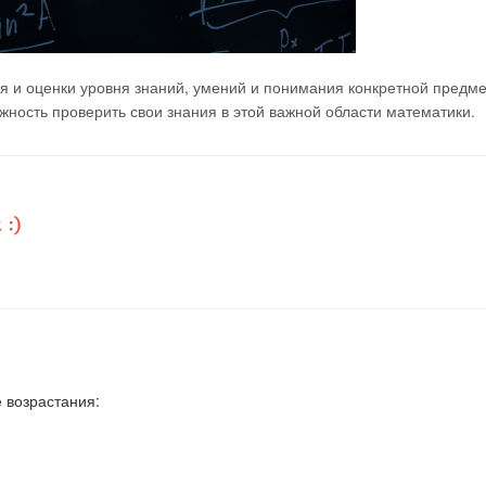
я и оценки уровня знаний, умений и понимания конкретной предм
ность проверить свои знания в этой важной области математики.
е возрастания: