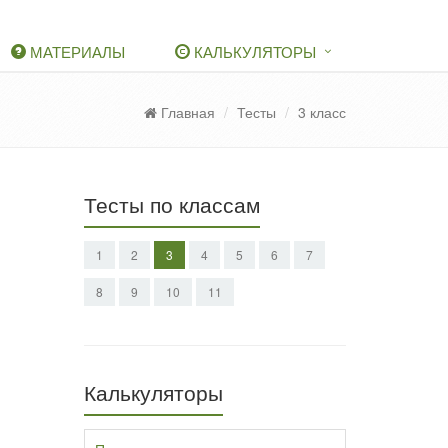
МАТЕРИАЛЫ
КАЛЬКУЛЯТОРЫ
Главная
Тесты
3 класс
Тесты по классам
1
2
3
4
5
6
7
8
9
10
11
Калькуляторы