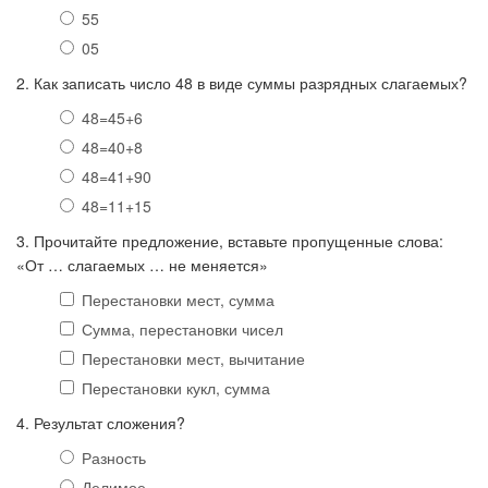
55
05
2. Как записать число 48 в виде суммы разрядных слагаемых?
48=45+6
48=40+8
48=41+90
48=11+15
3. Прочитайте предложение, вставьте пропущенные слова:
«От … слагаемых … не меняется»
Перестановки мест, сумма
Сумма, перестановки чисел
Перестановки мест, вычитание
Перестановки кукл, сумма
4. Результат сложения?
Разность
Делимое