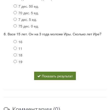
7 дес. 50 ед.
70 дес. 5 ед.
7 дес. 5 ед.
75 дес. 0 ед.
8. Васе 15 лет. Он на 3 года моложе Иры. Сколько лет Ире?
16
11
18
19
Показать результат
Комментарии (0)