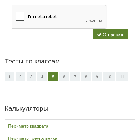
Отправить
Тесты по классам
1
2
3
4
5
6
7
8
9
10
11
Калькуляторы
Периметр квадрата
Периметр треугольника