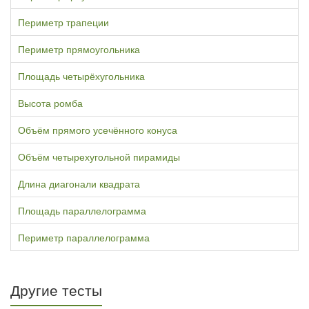
Периметр трапеции
Периметр прямоугольника
Площадь четырёхугольника
Высота ромба
Объём прямого усечённого конуса
Объём четырехугольной пирамиды
Длина диагонали квадрата
Площадь параллелограмма
Периметр параллелограмма
Другие тесты