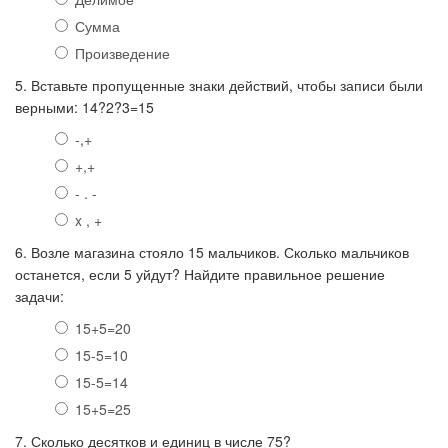
Сумма
Произведение
5. Вставьте пропущенные знаки действий, чтобы записи были
верными: 14?2?3=15
-,+
+,+
- . -
x , +
6. Возле магазина стояло 15 мальчиков. Сколько мальчиков
останется, если 5 уйдут? Найдите правильное решение
задачи:
15+5=20
15-5=10
15-5=14
15+5=25
7. Сколько десятков и единиц в числе 75?