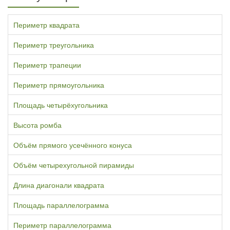
Периметр квадрата
Периметр треугольника
Периметр трапеции
Периметр прямоугольника
Площадь четырёхугольника
Высота ромба
Объём прямого усечённого конуса
Объём четырехугольной пирамиды
Длина диагонали квадрата
Площадь параллелограмма
Периметр параллелограмма