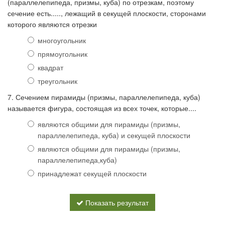
(параллелепипеда, призмы, куба) по отрезкам, поэтому
сечение есть....., лежащий в секущей плоскости, сторонами
которого являются отрезки
многоугольник
прямоугольник
квадрат
треугольник
7. Сечением пирамиды (призмы, параллелепипеда, куба)
называется фигура, состоящая из всех точек, которые....
являются общими для пирамиды (призмы,
параллелепипеда, куба) и секущей плоскости
являются общими для пирамиды (призмы,
параллелепипеда,куба)
принадлежат секущей плоскости
Показать результат