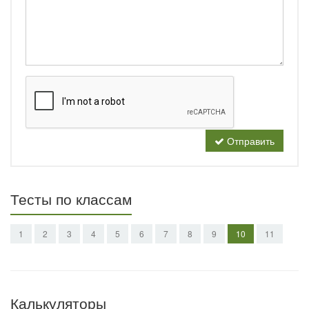
Отправить
Тесты по классам
1
2
3
4
5
6
7
8
9
10
11
Калькуляторы