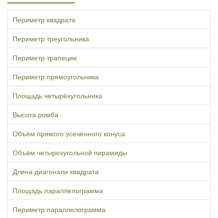
Периметр квадрата
Периметр треугольника
Периметр трапеции
Периметр прямоугольника
Площадь четырёхугольника
Высота ромба
Объём прямого усечённого конуса
Объём четырехугольной пирамиды
Длина диагонали квадрата
Площадь параллелограмма
Периметр параллелограмма