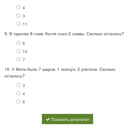
4
3
11
9. В тарелке 8 слив. Костя съел 2 сливы. Сколько осталось?
6
10
7
10. У Мити было 7 шаров. 1 лопнул, 2 улетели. Сколько
осталось?
3
4
6
Показать результат