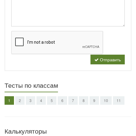
Отправить
Тесты по классам
1
2
3
4
5
6
7
8
9
10
11
Калькуляторы