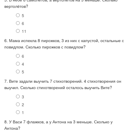
вертолётов?
5
6
11
6. Мама испекла 8 пирожков, 3 из них с капустой, остальные с
повидлом. Сколько пирожков с повидлом?
6
4
5
7. Вите задали выучить 7 стихотворений. 4 стихотворения он
выучил. Сколько стихотворений осталось выучить Вите?
3
2
1
8. У Васи 7 флажков, а у Антона на 3 меньше. Сколько у
Антона?