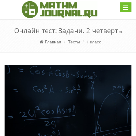
Навиг
Онлайн тест: Задачи. 2 четверть
Главная
Тесты
1 класс