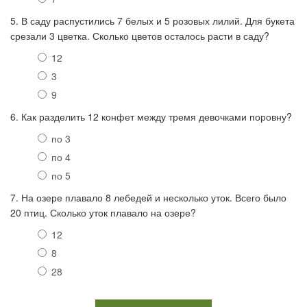
5. В саду распустились 7 белых и 5 розовых лилий. Для букета
срезали 3 цветка. Сколько цветов осталось расти в саду?
12
3
9
6. Как разделить 12 конфет между тремя девочками поровну?
по 3
по 4
по 5
7. На озере плавало 8 лебедей и несколько уток. Всего было
20 птиц. Сколько уток плавало на озере?
12
8
28