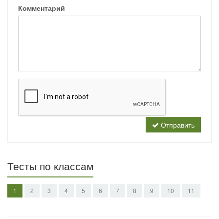
Комментарий
Отправить
Тесты по классам
1
2
3
4
5
6
7
8
9
10
11