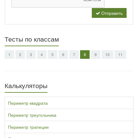
Отправить
Тесты по классам
1
2
3
4
5
6
7
8
9
10
11
Калькуляторы
Периметр квадрата
Периметр треугольника
Периметр трапеции