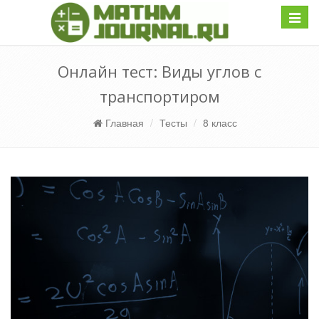
Навиг
Онлайн тест: Виды углов с
транспортиром
Главная
Тесты
8 класс