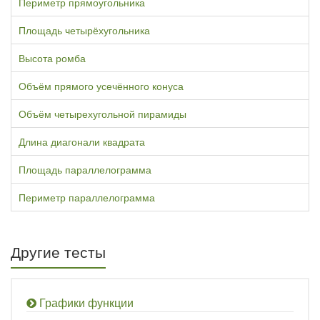
Периметр прямоугольника
Площадь четырёхугольника
Высота ромба
Объём прямого усечённого конуса
Объём четырехугольной пирамиды
Длина диагонали квадрата
Площадь параллелограмма
Периметр параллелограмма
Другие тесты
Графики функции