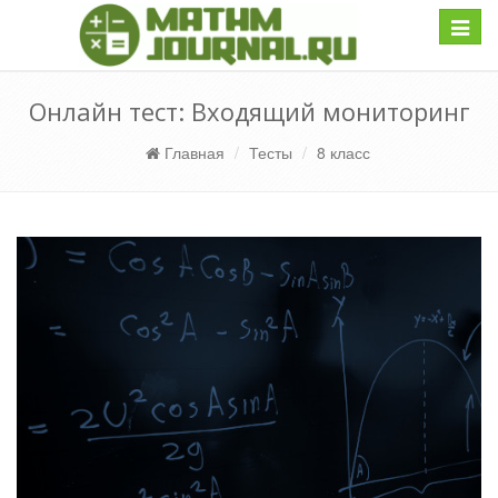
Навиг
Онлайн тест: Входящий мониторинг
Главная
Тесты
8 класс