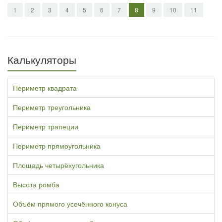
1
2
3
4
5
6
7
8
9
10
11
Калькуляторы
Периметр квадрата
Периметр треугольника
Периметр трапеции
Периметр прямоугольника
Площадь четырёхугольника
Высота ромба
Объём прямого усечённого конуса