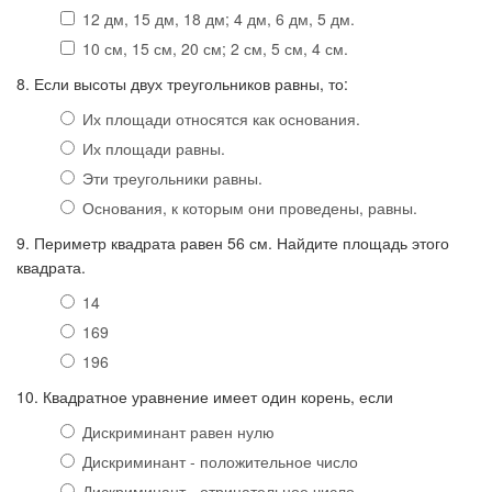
12 дм, 15 дм, 18 дм; 4 дм, 6 дм, 5 дм.
10 см, 15 см, 20 см; 2 см, 5 см, 4 см.
8. Если высоты двух треугольников равны, то:
Их площади относятся как основания.
Их площади равны.
Эти треугольники равны.
Основания, к которым они проведены, равны.
9. Периметр квадрата равен 56 см. Найдите площадь этого
квадрата.
14
169
196
10. Квадратное уравнение имеет один корень, если
Дискриминант равен нулю
Дискриминант - положительное число
Дискриминант - отрицательное число