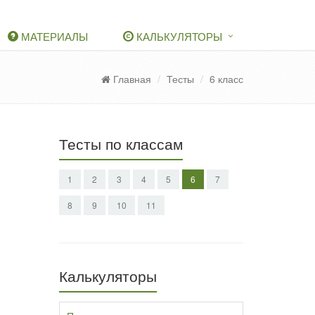
МАТЕРИАЛЫ
КАЛЬКУЛЯТОРЫ
Главная
Тесты
6 класс
Тесты по классам
1
2
3
4
5
6
7
8
9
10
11
Калькуляторы