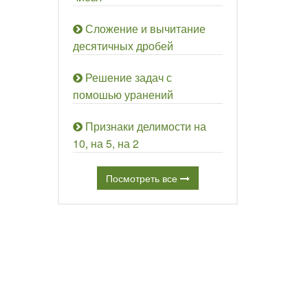
Сложение и вычитание
десятичных дробей
Решение задач с
помошью уранений
Признаки делимости на
10, на 5, на 2
Посмотреть все