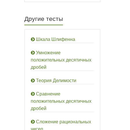
Другие тесты
Шкала Шлифенна
Умножение
положительных десятичных
дробей
Теория Делимости
Сравнение
положительных десятичных
дробей
Сложение рациональных
чисел