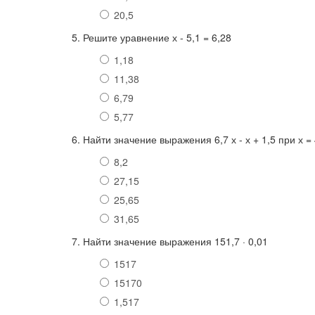
20,5
5. Решите уравнение х - 5,1 = 6,28
1,18
11,38
6,79
5,77
6. Найти значение выражения 6,7 х - х + 1,5 при х = 
8,2
27,15
25,65
31,65
7. Найти значение выражения 151,7 · 0,01
1517
15170
1,517