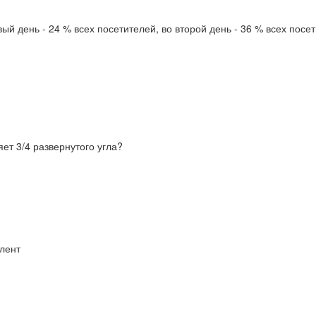
вый день - 24 % всех посетителей, во второй день - 36 % всех посе
яет 3/4 развернутого угла?
 лент