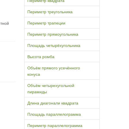
Периметр квадрата
Периметр треугольника
Периметр трапеции
етной
Периметр прямоугольника
Площадь четырёхугольника
Высота ромба
Объём прямого усечённого
конуса
Объём четырехугольной
пирамиды
Длина диагонали квадрата
Площадь параллелограмма
Периметр параллелограмма