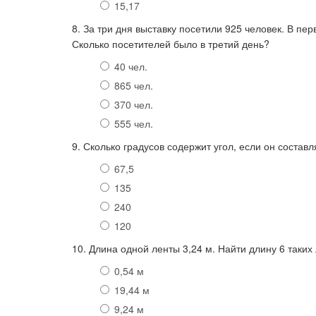
15,17
8. За три дня выставку посетили 925 человек. В пер
Сколько посетителей было в третий день?
40 чел.
865 чел.
370 чел.
555 чел.
9. Сколько градусов содержит угол, если он составл
67,5
135
240
120
10. Длина одной ленты 3,24 м. Найти длину 6 таких
0,54 м
19,44 м
9,24 м