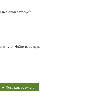
остью ехал автобус?
его пути. Найти весь путь.
Показать результат