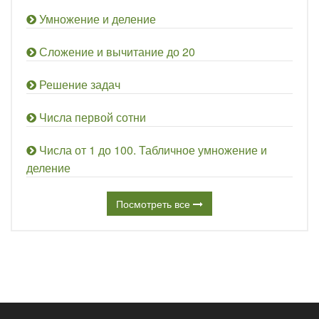
Умножение и деление
Сложение и вычитание до 20
Решение задач
Числа первой сотни
Числа от 1 до 100. Табличное умножение и
деление
Посмотреть все