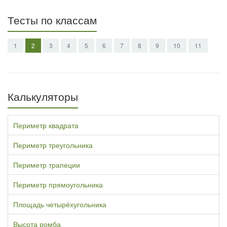
Тесты по классам
1
2
3
4
5
6
7
8
9
10
11
Калькуляторы
Периметр квадрата
Периметр треугольника
Периметр трапеции
Периметр прямоугольника
Площадь четырёхугольника
Высота ромба