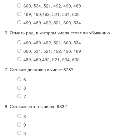
600, 534, 521, 492, 490, 489
489, 490,492, 521, 534, 600
490, 489, 492, 521, 600, 534
6. Отметь ряд, в котором числа стоят по убыванию.
490, 489, 492, 521, 600, 534
600, 534, 521, 492, 490, 489
489, 490,492, 521, 534, 600
7. Сколько десятков в числе 678?
6
8
7
8. Сколько сотен в числе 983?
8
9
3