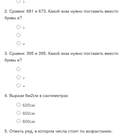
>
2. Сравни: 681 и 673. Какой знак нужно поставить вместо
буквы и?
>
=
3. Сравни: 395 и 395. Какой знак нужно поставить вместо
буквы и?
>
=
4. Вырази 6м2см в сантиметрах
620см
602см
600см
5. Отметь ряд, в котором числа стоят по возрастанию.