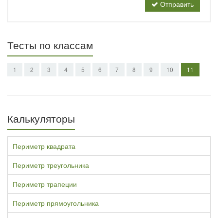
Отправить
Тесты по классам
1
2
3
4
5
6
7
8
9
10
11
Калькуляторы
Периметр квадрата
Периметр треугольника
Периметр трапеции
Периметр прямоугольника