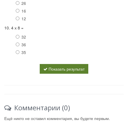
26
16
12
10. 4 х 8 =
32
36
35
Показать результат
Комментарии (0)
Ещё никто не оставил комментария, вы будете первым.