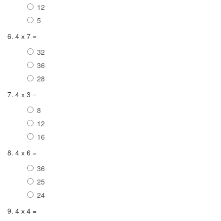
12
5
6. 4 х 7 =
32
36
28
7. 4 х 3 =
8
12
16
8. 4 х 6 =
36
25
24
9. 4 х 4 =