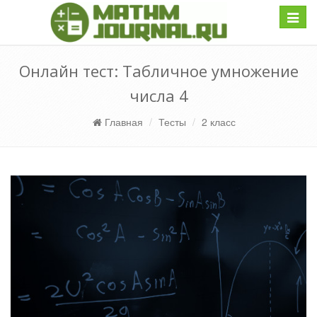
Навиг
Онлайн тест: Табличное умножение
числа 4
Главная
Тесты
2 класс