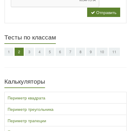
Отправить
Тесты по классам
1
2
3
4
5
6
7
8
9
10
11
Калькуляторы
Периметр квадрата
Периметр треугольника
Периметр трапеции