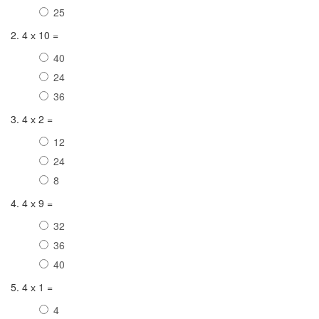
25
2. 4 х 10 =
40
24
36
3. 4 х 2 =
12
24
8
4. 4 х 9 =
32
36
40
5. 4 х 1 =
4