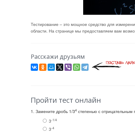
Тестирование – это мощное средство для измерени
области. На странице мы предоставляем вам возмож
Расскажи друзьям
Пройти тест онлайн
4
1. Замените дробь 1/3
степенью с отрицательным 
-1/4
3
-4
3