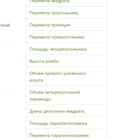
Периметр квадрата
Периметр треугольника
Периметр трапеции
етной
Периметр прямоугольника
Площадь четырёхугольника
Высота ромба
Объём прямого усечённого
конуса
Объём четырехугольной
пирамиды
Длина диагонали квадрата
Площадь параллелограмма
Периметр параллелограмма