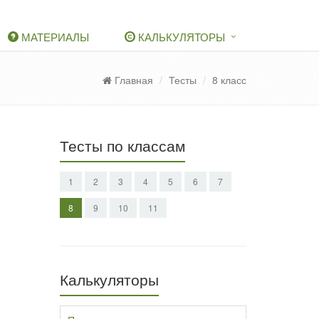
МАТЕРИАЛЫ
КАЛЬКУЛЯТОРЫ
Главная
Тесты
8 класс
Тесты по классам
1
2
3
4
5
6
7
8
9
10
11
Калькуляторы