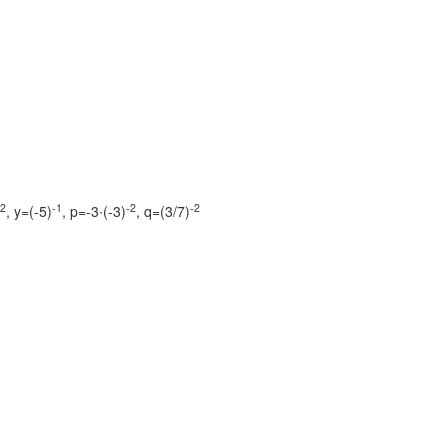
-2
-1
-2
-2
, y=(-5)
, p=-3∙(-3)
, q=(3/7)