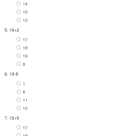
14
15
13
5. 16+2
17
18
19
8
6. 19-8
1
8
11
10
7. 12+5
17
18