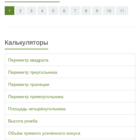
1
2
3
4
5
6
7
8
9
10
11
Калькуляторы
Периметр квадрата
Периметр треугольника
Периметр трапеции
Периметр прямоугольника
Площадь четырёхугольника
Высота ромба
Объём прямого усечённого конуса