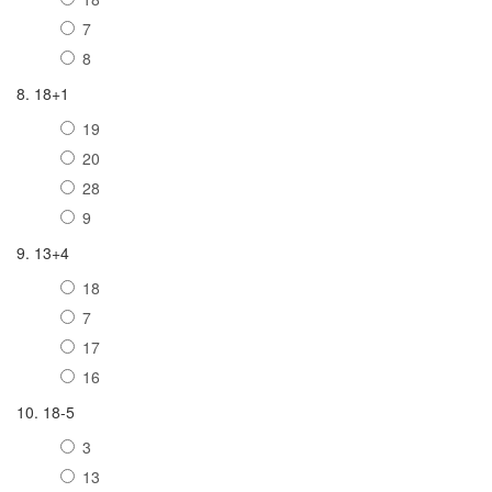
7
8
8. 18+1
19
20
28
9
9. 13+4
18
7
17
16
10. 18-5
3
13