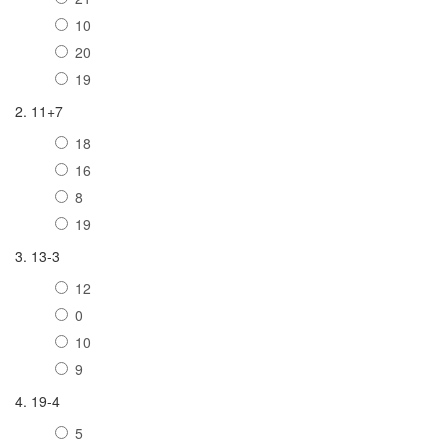
10
20
19
2. 11+7
18
16
8
19
3. 13-3
12
0
10
9
4. 19-4
5