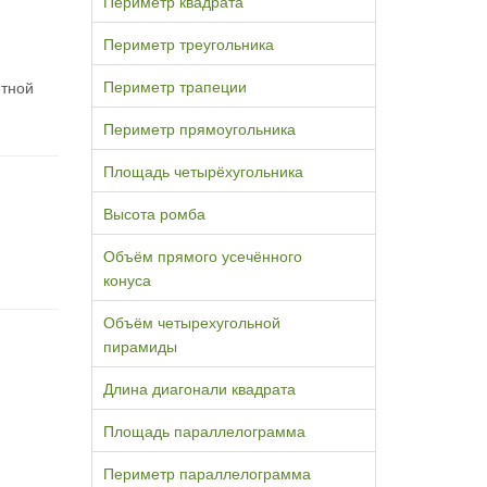
Периметр квадрата
Периметр треугольника
Периметр трапеции
етной
Периметр прямоугольника
Площадь четырёхугольника
Высота ромба
Объём прямого усечённого
конуса
Объём четырехугольной
пирамиды
Длина диагонали квадрата
Площадь параллелограмма
Периметр параллелограмма