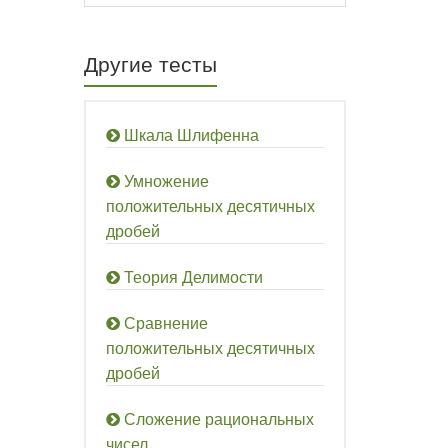
Другие тесты
Шкала Шлифенна
Умножение
положительных десятичных
дробей
Теория Делимости
Сравнение
положительных десятичных
дробей
Сложение рациональных
чисел