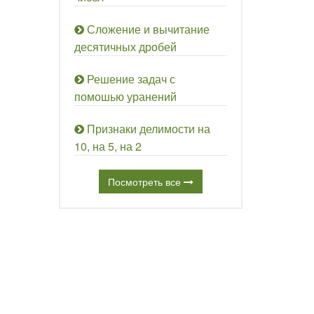
Сложение и вычитание
десятичных дробей
Решение задач с
помошью уранений
Признаки делимости на
10, на 5, на 2
Посмотреть все