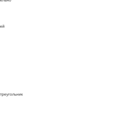
ией
треугольник