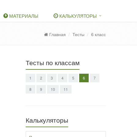
МАТЕРИАЛЫ
КАЛЬКУЛЯТОРЫ
Главная
Тесты
6 класс
Тесты по классам
1
2
3
4
5
6
7
8
9
10
11
Калькуляторы