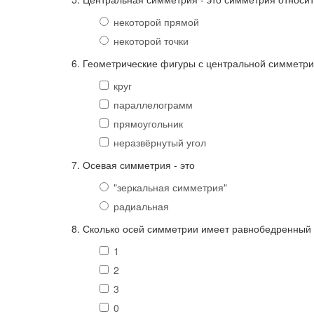
некоторой прямой
некоторой точки
6. Геометрические фигуры с центральной симметр
круг
параллелограмм
прямоугольник
неразвёрнутый угол
7. Осевая симметрия - это
"зеркальная симметрия"
радиальная
8. Сколько осей симметрии имеет равнобедренный 
1
2
3
0