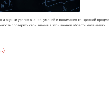
я и оценки уровня знаний, умений и понимания конкретной предм
ность проверить свои знания в этой важной области математики.
о