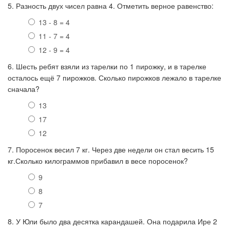
5. Разность двух чисел равна 4. Отметить верное равенство:
13 - 8 = 4
11 - 7 = 4
12 - 9 = 4
6. Шесть ребят взяли из тарелки по 1 пирожку, и в тарелке
осталось ещё 7 пирожков. Сколько пирожков лежало в тарелке
сначала?
13
17
12
7. Поросенок весил 7 кг. Через две недели он стал весить 15
кг.Сколько килограммов прибавил в весе поросенок?
9
8
7
8. У Юли было два десятка карандашей. Она подарила Ире 2