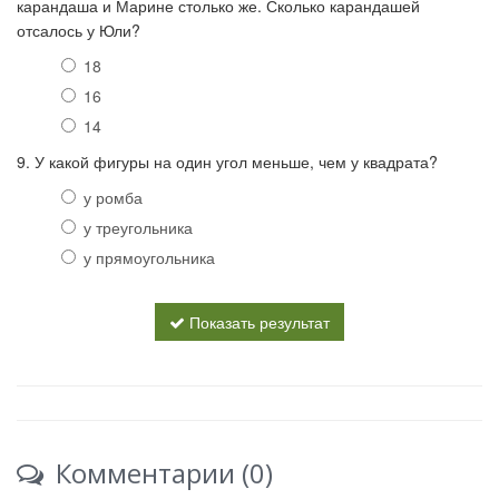
карандаша и Марине столько же. Сколько карандашей
отсалось у Юли?
18
16
14
9. У какой фигуры на один угол меньше, чем у квадрата?
у ромба
у треугольника
у прямоугольника
Показать результат
Комментарии (0)