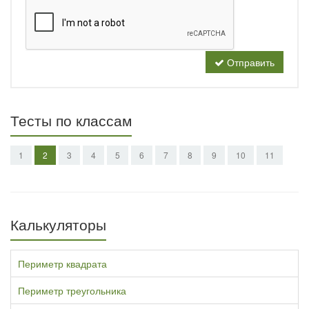
Отправить
Тесты по классам
1
2
3
4
5
6
7
8
9
10
11
Калькуляторы
Периметр квадрата
Периметр треугольника