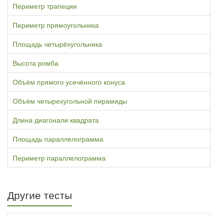
Периметр трапеции
Периметр прямоугольника
Площадь четырёхугольника
Высота ромба
Объём прямого усечённого конуса
Объём четырехугольной пирамиды
Длина диагонали квадрата
Площадь параллелограмма
Периметр параллелограмма
Другие тесты