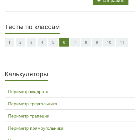
Отправить
Тесты по классам
1
2
3
4
5
6
7
8
9
10
11
Калькуляторы
Периметр квадрата
Периметр треугольника
Периметр трапеции
Периметр прямоугольника