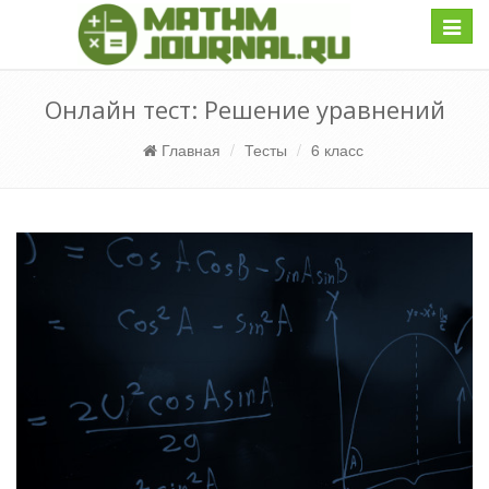
Навиг
Онлайн тест: Решение уравнений
Главная
Тесты
6 класс