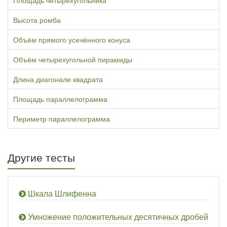
Площадь четырёхугольника
Высота ромба
Объём прямого усечённого конуса
Объём четырехугольной пирамиды
Длина диагонали квадрата
Площадь параллелограмма
Периметр параллелограмма
Другие тесты
Шкала Шлифенна
Умножение положительных десятичных дробей