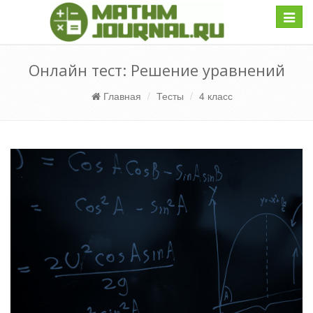
Навиг
Онлайн тест: Решение уравнений
Главная
Тесты
4 класс