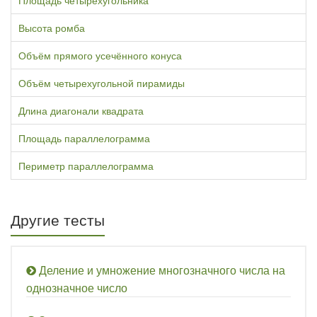
Площадь четырёхугольника
Высота ромба
Объём прямого усечённого конуса
Объём четырехугольной пирамиды
Длина диагонали квадрата
Площадь параллелограмма
Периметр параллелограмма
Другие тесты
Деление и умножение многозначного числа на
однозначное число