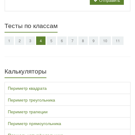
Отправить
Тесты по классам
1
2
3
4
5
6
7
8
9
10
11
Калькуляторы
Периметр квадрата
Периметр треугольника
Периметр трапеции
Периметр прямоугольника