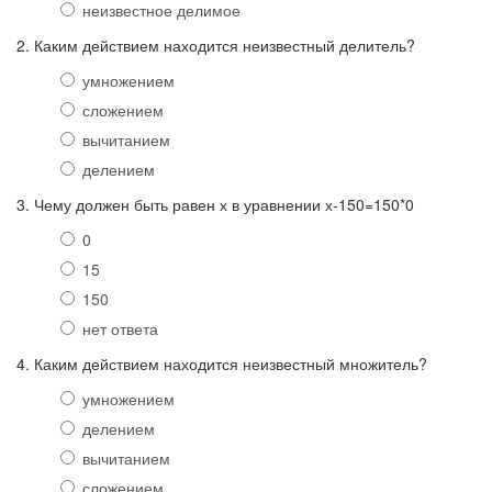
неизвестное делимое
2. Каким действием находится неизвестный делитель?
умножением
сложением
вычитанием
делением
3. Чему должен быть равен х в уравнении х-150=150*0
0
15
150
нет ответа
4. Каким действием находится неизвестный множитель?
умножением
делением
вычитанием
сложением