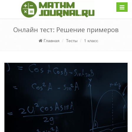
Навиг
Онлайн тест: Решение примеров
Главная
Тесты
1 класс