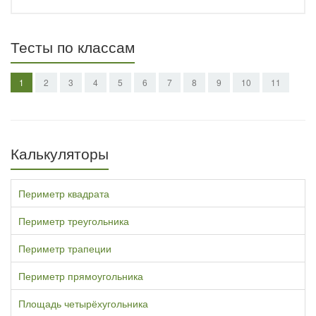
Тесты по классам
1
2
3
4
5
6
7
8
9
10
11
Калькуляторы
Периметр квадрата
Периметр треугольника
Периметр трапеции
Периметр прямоугольника
Площадь четырёхугольника