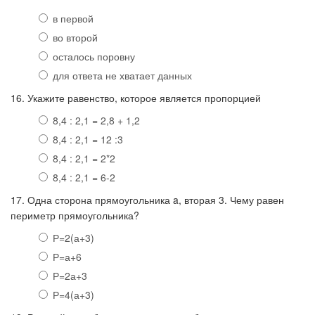
в первой
во второй
осталось поровну
для ответа не хватает данных
16. Укажите равенство, которое является пропорцией
8,4 : 2,1 = 2,8 + 1,2
8,4 : 2,1 = 12 :3
8,4 : 2,1 = 2*2
8,4 : 2,1 = 6-2
17. Одна сторона прямоугольника a, вторая 3. Чему равен
периметр прямоугольника?
Р=2(а+3)
Р=а+6
Р=2а+3
Р=4(а+3)