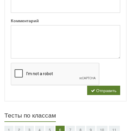
Комментарий
Отправить
Тесты по классам
1
2
3
4
5
6
7
8
9
10
11