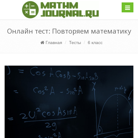
Навиг
Онлайн тест: Повторяем математику
Главная
Тесты
6 класс