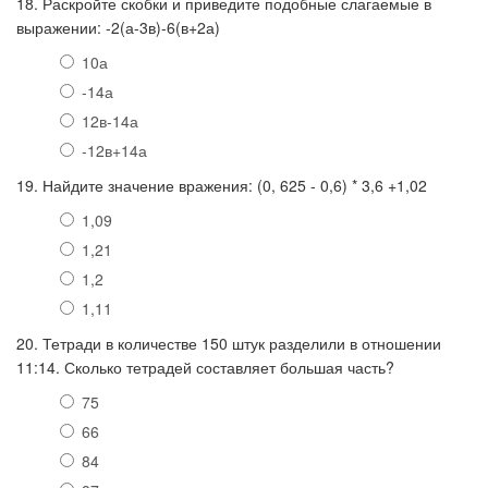
18. Раскройте скобки и приведите подобные слагаемые в
выражении: -2(а-3в)-6(в+2а)
10а
-14а
12в-14а
-12в+14а
19. Найдите значение вражения: (0, 625 - 0,6) * 3,6 +1,02
1,09
1,21
1,2
1,11
20. Тетради в количестве 150 штук разделили в отношении
11:14. Сколько тетрадей составляет большая часть?
75
66
84