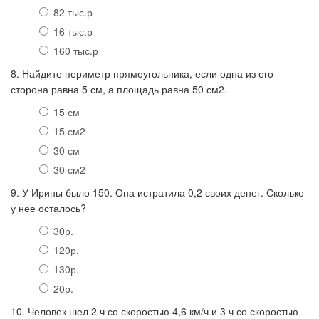
82 тыс.р
16 тыс.р
160 тыс.р
8. Найдите периметр прямоугольника, если одна из его
сторона равна 5 см, а площадь равна 50 см2.
15 см
15 см2
30 см
30 см2
9. У Ирины было 150. Она истратила 0,2 своих денег. Сколько
у нее осталось?
30р.
120р.
130р.
20р.
10. Человек шел 2 ч со скоростью 4,6 км/ч и 3 ч со скоростью