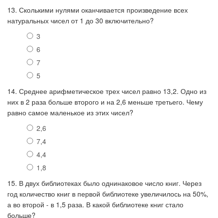
13. Сколькими нулями оканчивается произведение всех
натуральных чисел от 1 до 30 включительно?
3
6
7
5
14. Среднее арифметическое трех чисел равно 13,2. Одно из
них в 2 раза больше второго и на 2,6 меньше третьего. Чему
равно самое маленькое из этих чисел?
2,6
7,4
4,4
1,8
15. В двух библиотеках было однинаковое число книг. Через
год количество книг в первой библиотеке увеличилось на 50%,
а во второй - в 1,5 раза. В какой библиотеке книг стало
больше?