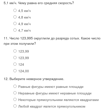
5,1 км/ч. Чему равна его средняя скорость?
4,5 км/ч
4,8 км/ч
4,9 км/ч
4,7 км/ч
11. Число 123,995 округлили до разряда сотых. Какое число
при этом получили?
123,99
123,99
124
124,00
12. Выберите неверное утверждение.
Равные фигуры имеют равные площади
Неравные фигуры имеют неравные площади
Некоторые прямоугольники являются квадратами
Любой квадрат явлется прямоугольником