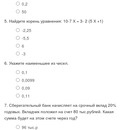
0,2
50
5. Найдите корень уравнения: 10-7 Х = 3- 2 (5 Х +1)
-2,25
-5,5
6
-3
6. Укажите наименьшее из чисел.
0,1
0,0099
0,09
0,11
7. Сберегательный банк начисляет на срочный вклад 20%
годовых. Вкладчик положил на счет 80 тыс.рублей. Какая
сумма будет на этом счете через год?
96 тыс.р