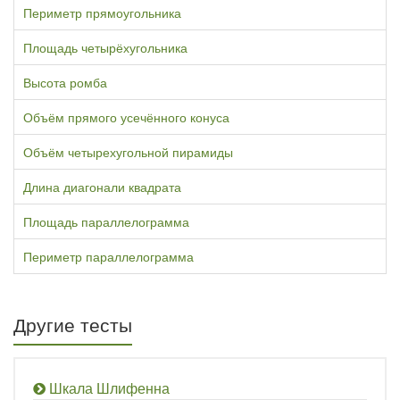
Периметр прямоугольника
Площадь четырёхугольника
Высота ромба
Объём прямого усечённого конуса
Объём четырехугольной пирамиды
Длина диагонали квадрата
Площадь параллелограмма
Периметр параллелограмма
Другие тесты
Шкала Шлифенна