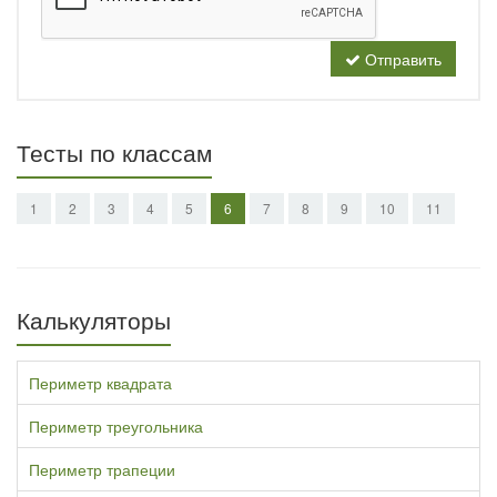
Отправить
Тесты по классам
1
2
3
4
5
6
7
8
9
10
11
Калькуляторы
Периметр квадрата
Периметр треугольника
Периметр трапеции