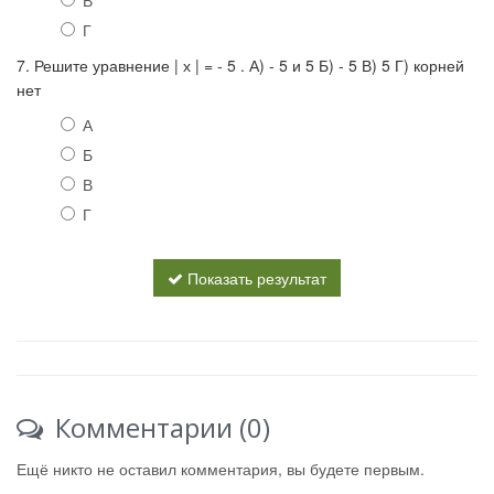
В
Г
7. Решите уравнение | х | = - 5 . А) - 5 и 5 Б) - 5 В) 5 Г) корней
нет
А
Б
В
Г
Показать результат
Комментарии (0)
Ещё никто не оставил комментария, вы будете первым.