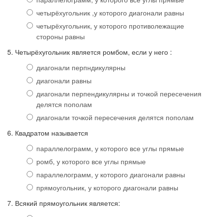
четырёхугольник ,у которого диагонали равны
четырёхугольник, у которого противолежащие
стороны равны
5. Четырёхугольник является ромбом, если у него :
диагонали перпндикулярны
диагонали равны
диагонали перпендикулярны и точкой пересечения
делятся пополам
диагонали точкой пересечения делятся пополам
6. Квадратом называется
параллелограмм, у которого все углы прямые
ромб, у которого все углы прямые
параллелограмм, у которого диагонали равны
прямоугольник, у которого диагонали равны
7. Всякий прямоугольник является: