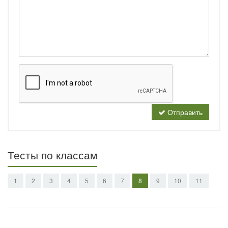
Отправить
Тесты по классам
1
2
3
4
5
6
7
8
9
10
11