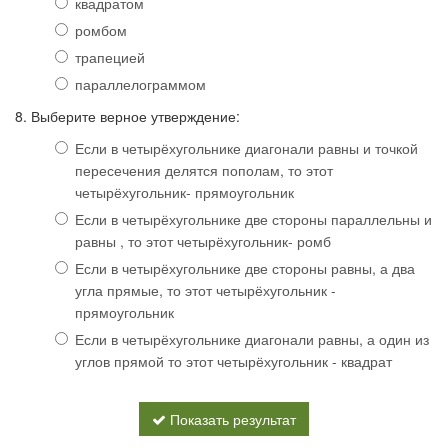
квадратом
ромбом
трапецией
параллелограммом
8. Выберите верное утверждение:
Если в четырёхугольнике диагонали равны и точкой
пересечения делятся пополам, то этот
четырёхугольник- прямоугольник
Если в четырёхугольнике две стороны параллельны и
равны , то этот четырёхугольник- ромб
Если в четырёхугольнике две стороны равны, а два
угла прямые, то этот четырёхугольник -
прямоугольник
Если в четырёхугольнике диагонали равны, а один из
углов прямой то этот четырёхугольник - квадрат
Показать результат