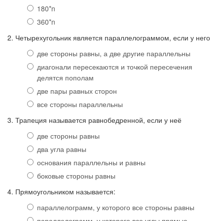
180*n
360*n
2. Четырехугольник является параллелограммом, если у него
две стороны равны, а две другие параллельны
диагонали пересекаются и точкой пересечения
делятся пополам
две пары равных сторон
все стороны параллельны
3. Трапеция называется равнобедренной, если у неё
две стороны равны
два угла равны
основания параллельны и равны
боковые стороны равны
4. Прямоугольником называется:
параллелограмм, у которого все стороны равны
параллелограмм, у которого все углы прямые