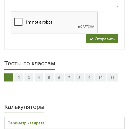
Отправить
Тесты по классам
1
2
3
4
5
6
7
8
9
10
11
Калькуляторы
Периметр квадрата