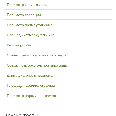
Периметр треугольника
Периметр трапеции
Периметр прямоугольника
Площадь четырёхугольника
Высота ромба
Объём прямого усечённого конуса
Объём четырехугольной пирамиды
Длина диагонали квадрата
Площадь параллелограмма
Периметр параллелограмма
Другие тесты