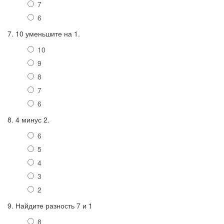
7
6
7. 10 уменьшите на 1.
10
9
8
7
6
8. 4 минус 2.
6
5
4
3
2
9. Найдите разность 7 и 1
8