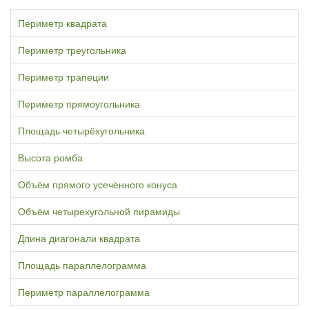
Периметр квадрата
Периметр треугольника
Периметр трапеции
Периметр прямоугольника
Площадь четырёхугольника
Высота ромба
Объём прямого усечённого конуса
Объём четырехугольной пирамиды
Длина диагонали квадрата
Площадь параллелограмма
Периметр параллелограмма