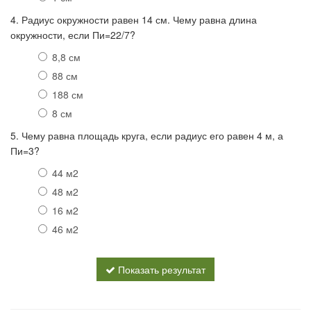
4. Радиус окружности равен 14 см. Чему равна длина
окружности, если Пи=22/7?
8,8 см
88 см
188 см
8 см
5. Чему равна площадь круга, если радиус его равен 4 м, а
Пи=3?
44 м2
48 м2
16 м2
46 м2
Показать результат