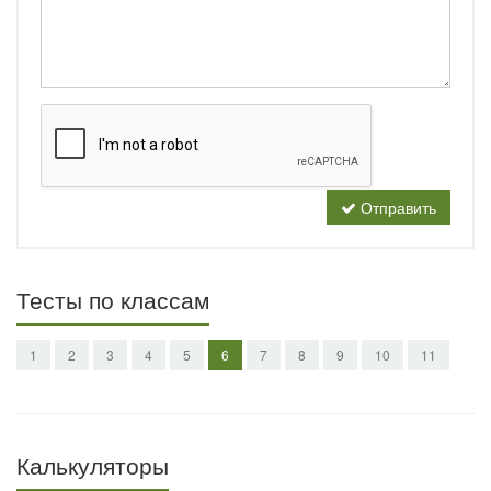
Отправить
Тесты по классам
1
2
3
4
5
6
7
8
9
10
11
Калькуляторы