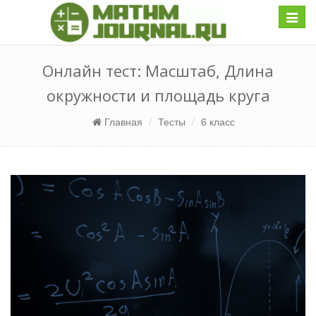
Навиг
Онлайн тест: Масштаб, Длина
окружности и площадь круга
Главная
Тесты
6 класс