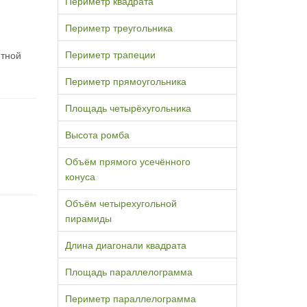
Периметр квадрата
Периметр треугольника
Периметр трапеции
етной
Периметр прямоугольника
Площадь четырёхугольника
Высота ромба
Объём прямого усечённого
конуса
Объём четырехугольной
пирамиды
Длина диагонали квадрата
Площадь параллелограмма
Периметр параллелограмма