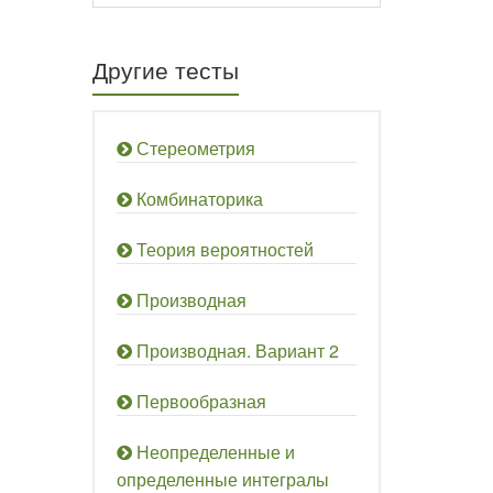
Другие тесты
Стереометрия
Комбинаторика
Теория вероятностей
Производная
Производная. Вариант 2
Первообразная
Неопределенные и
определенные интегралы