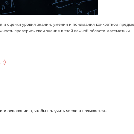
я и оценки уровня знаний, умений и понимания конкретной предм
ность проверить свои знания в этой важной области математики.
сти основание a, чтобы получить число b называется...