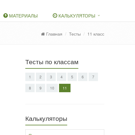
МАТЕРИАЛЫ
КАЛЬКУЛЯТОРЫ
Главная
Тесты
11 класс
Тесты по классам
1
2
3
4
5
6
7
8
9
10
11
Калькуляторы