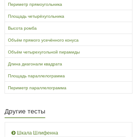
Периметр прямоугольника
Площадь четырёхугольника
Высота ромба
Объём прямого усечённого конуса
Объём четырехугольной пирамиды
Длина диагонали квадрата
Площадь параллелограмма
Периметр параллелограмма
Другие тесты
Шкала Шлифенна