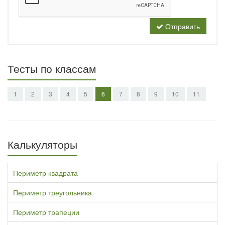
Отправить
Тесты по классам
1
2
3
4
5
6
7
8
9
10
11
Калькуляторы
Периметр квадрата
Периметр треугольника
Периметр трапеции