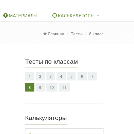
МАТЕРИАЛЫ
КАЛЬКУЛЯТОРЫ
Главная
Тесты
8 класс
Тесты по классам
1
2
3
4
5
6
7
8
9
10
11
Калькуляторы