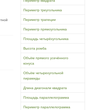
Периметр квадрата
Периметр треугольника
Периметр трапеции
етной
Периметр прямоугольника
Площадь четырёхугольника
Высота ромба
Объём прямого усечённого
конуса
Объём четырехугольной
пирамиды
Длина диагонали квадрата
Площадь параллелограмма
Периметр параллелограмма