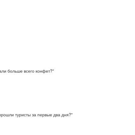
али больше всего конфет?"
прошли туристы за первые два дня?"