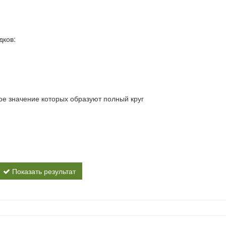
дков:
ое значение которых образуют полный круг
Показать результат