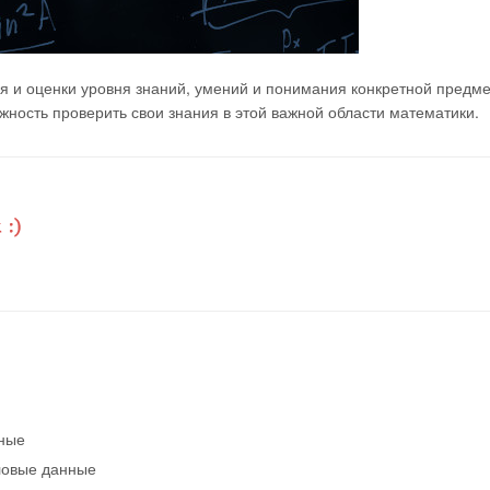
я и оценки уровня знаний, умений и понимания конкретной предм
ность проверить свои знания в этой важной области математики.
нные
словые данные