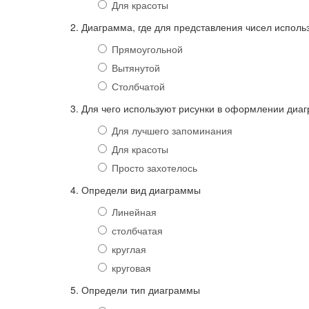
Для красоты
2. Диаграмма, где для представления чисел использ
Прямоугольной
Вытянутой
Столбчатой
3. Для чего используют рисунки в оформлении диа
Для лучшего запоминания
Для красоты
Просто захотелось
4. Определи вид диаграммы
Линейная
столбчатая
круглая
круговая
5. Определи тип диаграммы