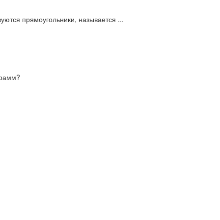
уются прямоугольники, называется ...
грамм?