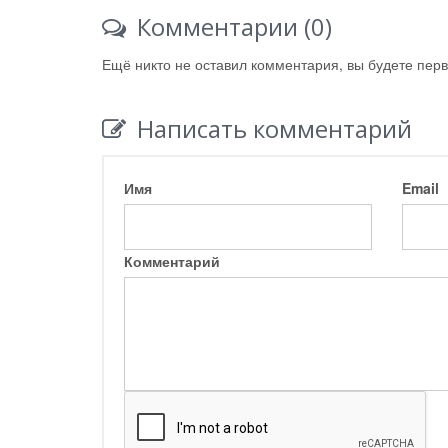
Комментарии (0)
Ещё никто не оставил комментария, вы будете пер
Написать комментарий
Имя
Email
Комментарий