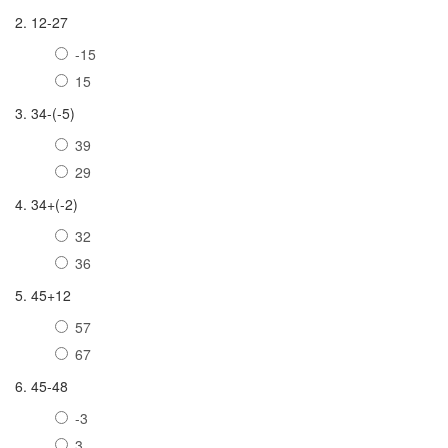
2. 12-27
-15
15
3. 34-(-5)
39
29
4. 34+(-2)
32
36
5. 45+12
57
67
6. 45-48
-3
3