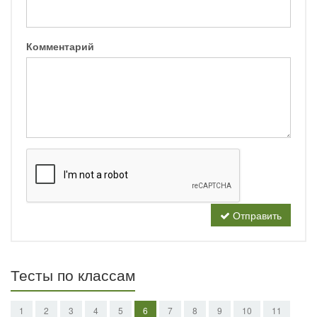
Комментарий
Отправить
Тесты по классам
1
2
3
4
5
6
7
8
9
10
11