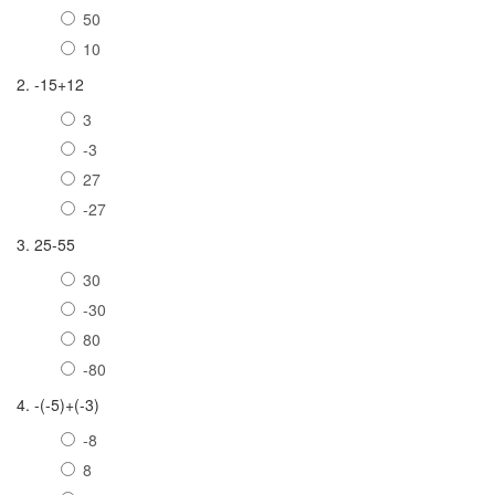
50
10
2. -15+12
3
-3
27
-27
3. 25-55
30
-30
80
-80
4. -(-5)+(-3)
-8
8