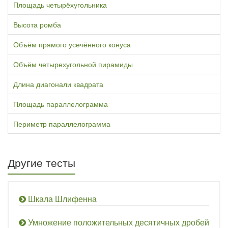
Площадь четырёхугольника
Высота ромба
Объём прямого усечённого конуса
Объём четырехугольной пирамиды
Длина диагонали квадрата
Площадь параллелограмма
Периметр параллелограмма
Другие тесты
Шкала Шлифенна
Умножение положительных десятичных дробей