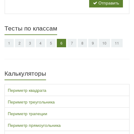
Отправить
Тесты по классам
1
2
3
4
5
6
7
8
9
10
11
Калькуляторы
Периметр квадрата
Периметр треугольника
Периметр трапеции
Периметр прямоугольника