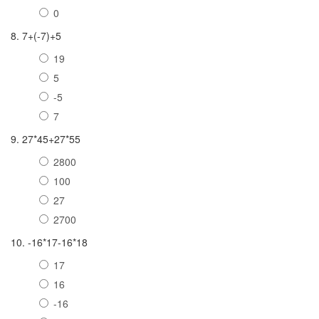
0
8. 7+(-7)+5
19
5
-5
7
9. 27*45+27*55
2800
100
27
2700
10. -16*17-16*18
17
16
-16