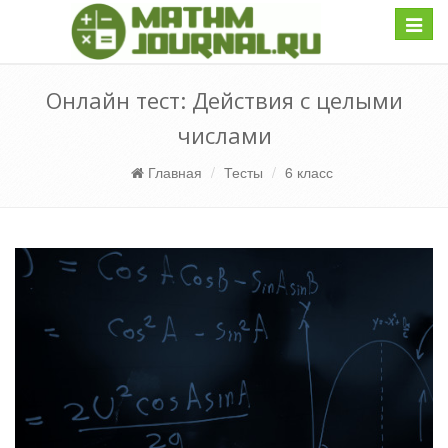
Навиг
Онлайн тест: Действия с целыми
числами
Главная
Тесты
6 класс