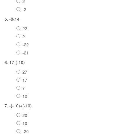
2
-2
5. -8-14
22
21
-22
-21
6. 17-(-10)
27
17
7
10
7. -(-10)+(-10)
20
10
-20