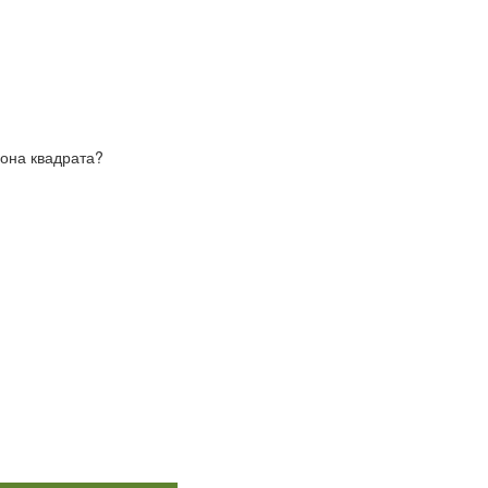
рона квадрата?