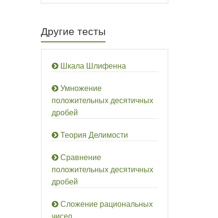
Другие тесты
Шкала Шлифенна
Умножение
положительных десятичных
дробей
Теория Делимости
Сравнение
положительных десятичных
дробей
Сложение рациональных
чисел