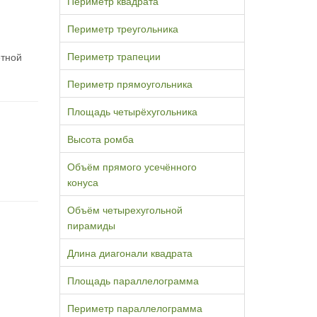
Периметр квадрата
Периметр треугольника
Периметр трапеции
етной
Периметр прямоугольника
Площадь четырёхугольника
Высота ромба
Объём прямого усечённого
конуса
Объём четырехугольной
пирамиды
Длина диагонали квадрата
Площадь параллелограмма
Периметр параллелограмма