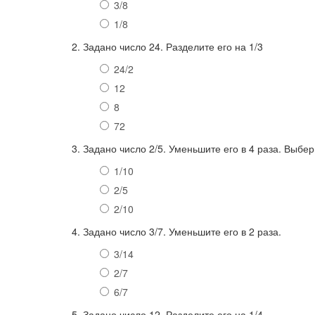
3/8
1/8
2. Задано число 24. Разделите его на 1/3
24/2
12
8
72
3. Задано число 2/5. Уменьшите его в 4 раза. Выбе
1/10
2/5
2/10
4. Задано число 3/7. Уменьшите его в 2 раза.
3/14
2/7
6/7
5. Задано число 12. Разделите его на 1/4