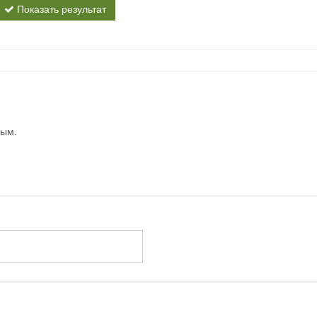
Показать результат
вым.