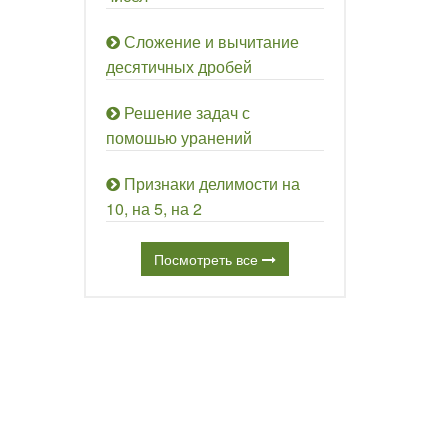
Сложение и вычитание
десятичных дробей
Решение задач с
помошью уранений
Признаки делимости на
10, на 5, на 2
Посмотреть все