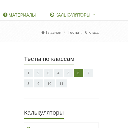
МАТЕРИАЛЫ
КАЛЬКУЛЯТОРЫ
Главная
Тесты
6 класс
Тесты по классам
1
2
3
4
5
6
7
8
9
10
11
Калькуляторы