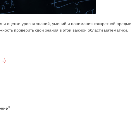
я и оценки уровня знаний, умений и понимания конкретной предм
ность проверить свои знания в этой важной области математики.
ение?