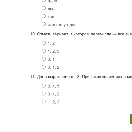
одно
два
три
сколько угодно
10. Отметь вариант, в котором перечислены все зна
1, 2
1, 2, 3
0, 1
0, 1, 2
11. Дано выражение а - 3. При каких значениях а 
3, 4, 5
0, 1, 2
1, 2, 3