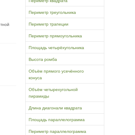
Периметр квадрата
Периметр треугольника
Периметр трапеции
етной
Периметр прямоугольника
Площадь четырёхугольника
Высота ромба
Объём прямого усечённого
конуса
Объём четырехугольной
пирамиды
Длина диагонали квадрата
Площадь параллелограмма
Периметр параллелограмма