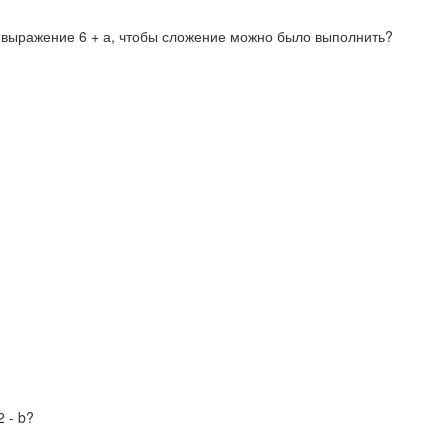
в выражение 6 + а, чтобы сложение можно было выполнить?
 - b?