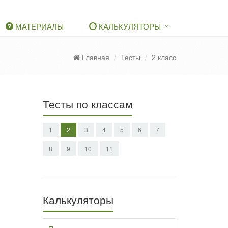
МАТЕРИАЛЫ
КАЛЬКУЛЯТОРЫ
Главная
Тесты
2 класс
Тесты по классам
1
2
3
4
5
6
7
8
9
10
11
Калькуляторы