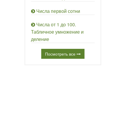
Числа первой сотни
Числа от 1 до 100.
Табличное умножение и
деление
Посмотреть все